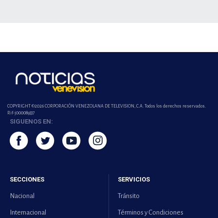
COPYRIGHT ©2026 CORPORACIÓN VENEZOLANA DE TELEVISION, C.A. Todos los derechos reservados.
Rif-j000089337
SIGUENOS EN:
SECCIONES
SERVICIOS
Nacional
Tránsito
Internacional
Términos y Condiciones