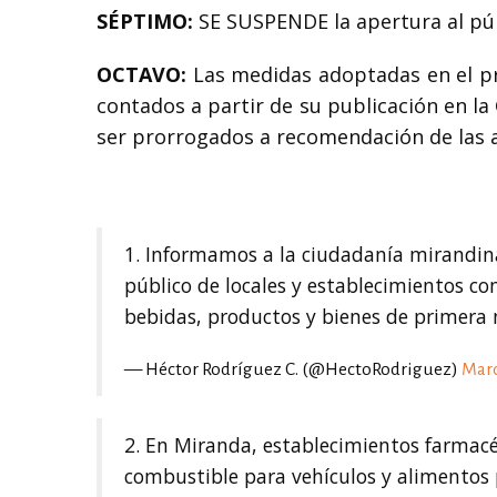
SÉPTIMO:
SE SUSPENDE la apertura al públi
OCTAVO:
Las medidas adoptadas en el pr
contados a partir de su publicación en la
ser prorrogados a recomendación de las 
1. Informamos a la ciudadanía mirandin
público de locales y establecimientos co
bebidas, productos y bienes de primera
— Héctor Rodríguez C. (@HectoRodriguez)
Marc
2. En Miranda, establecimientos farmacéu
combustible para vehículos y alimentos