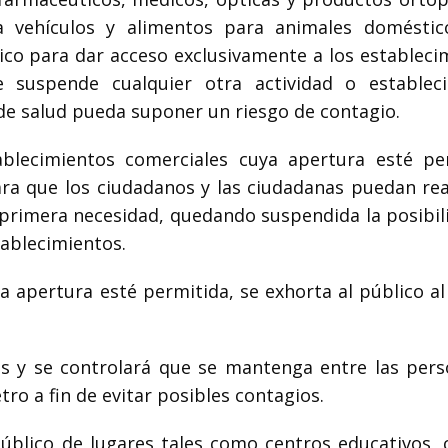
a vehículos y alimentos para animales doméstic
ico para dar acceso exclusivamente a los estableci
e suspende cualquier otra actividad o establec
 de salud pueda suponer un riesgo de contagio.
lecimientos comerciales cuya apertura esté pe
ra que los ciudadanos y las ciudadanas puedan real
 primera necesidad, quedando suspendida la posibil
ablecimientos.
a apertura esté permitida, se exhorta al público al
s y se controlará que se mantenga entre las pers
ro a fin de evitar posibles contagios.
blico de lugares tales como centros educativos, 