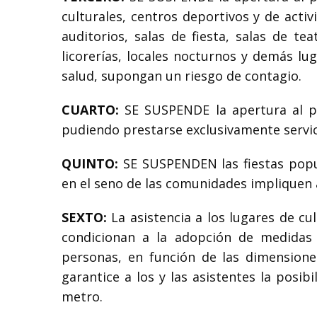
culturales, centros deportivos y de activi
auditorios, salas de fiesta, salas de te
licorerías, locales nocturnos y demás lu
salud, supongan un riesgo de contagio.
CUARTO:
SE SUSPENDE la apertura al pú
pudiendo prestarse exclusivamente servici
QUINTO:
SE SUSPENDEN las fiestas popul
en el seno de las comunidades impliquen
SEXTO:
La asistencia a los lugares de cul
condicionan a la adopción de medidas 
personas, en función de las dimensiones
garantice a los y las asistentes la posib
metro.