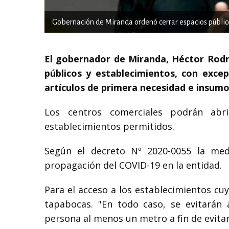
Gobernación de Miranda ordenó cerrar espacios públic
El gobernador de Miranda, Héctor Rodrí
públicos y establecimientos, con excep
artículos de primera necesidad e insumo
Los centros comerciales podrán abr
establecimientos permitidos.
Según el decreto Nº 2020-0055 la med
propagación del COVID-19 en la entidad.
Para el acceso a los establecimientos cuy
tapabocas. "En todo caso, se evitarán 
persona al menos un metro a fin de evitar