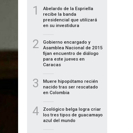
1
Abelardo de la Espriella
recibe la banda
presidencial que utilizará
en su investidura
2
Gobierno encargado y
Asamblea Nacional de 2015
fijan encuentro de diálogo
para este jueves en
Caracas
3
Muere hipopótamo recién
nacido tras ser rescatado
en Colombia
4
Zoológico belga logra criar
los tres tipos de guacamayo
azul del mundo