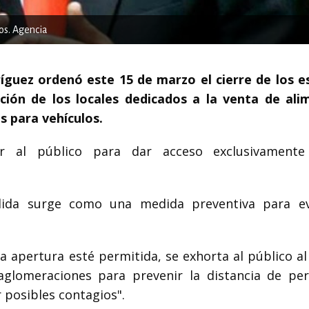
os. Agencia
guez ordenó este 15 de marzo el cierre de los e
ción de los locales dedicados a la venta de ali
s para vehículos.
ir al público para dar acceso exclusivamente
ida surge como una medida preventiva para ev
a apertura esté permitida, se exhorta al público al
aglomeraciones para prevenir la distancia de pe
 posibles contagios".