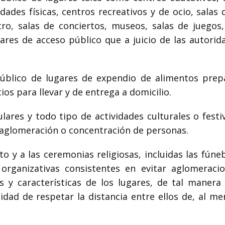
dades físicas, centros recreativos y de ocio, salas 
atro, salas de conciertos, museos, salas de juegos,
gares de acceso público que a juicio de las autorid
blico de lugares de expendio de alimentos prep
os para llevar y de entrega a domicilio.
ares y todo tipo de actividades culturales o festi
 aglomeración o concentración de personas.
to y a las ceremonias religiosas, incluidas las fúne
organizativas consistentes en evitar aglomeraci
 y características de los lugares, de tal manera
ilidad de respetar la distancia entre ellos de, al m