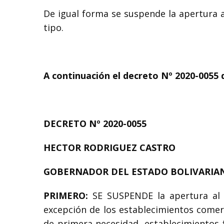
De igual forma se suspende la apertura al
tipo.
A continuación el decreto Nº 2020-0055 d
DECRETO Nº 2020-0055
HECTOR RODRIGUEZ CASTRO
GOBERNADOR DEL ESTADO BOLIVARIA
PRIMERO:
SE SUSPENDE la apertura al p
excepción de los establecimientos comer
de primera necesidad, establecimientos 