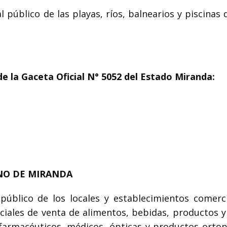
 público de las playas, ríos, balnearios y piscinas
e la Gaceta Oficial N° 5052 del Estado Miranda:
NO DE MIRANDA
úblico de los locales y establecimientos comerci
ciales de venta de alimentos, bebidas, productos y
farmacéuticos, médicos, ópticas y productos ortop