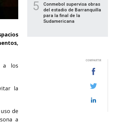
5
Conmebol supervisa obras
del estadio de Barranquilla
para la final de la
Sudamericana
spacios
mentos,
COMPARTIR
 a los
itar la
 uso de
rsona a