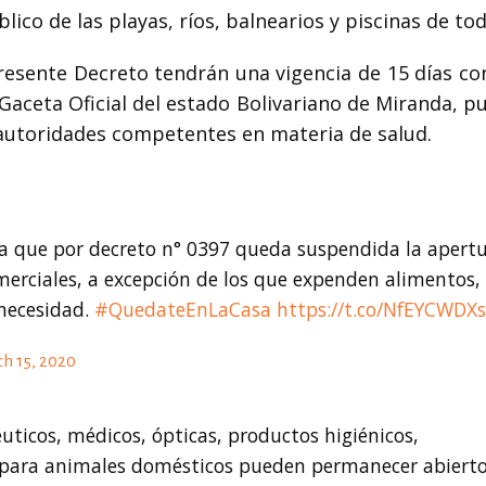
co de las playas, ríos, balnearios y piscinas de tod
esente Decreto tendrán una vigencia de 15 días co
 Gaceta Oficial del estado Bolivariano de Miranda, 
autoridades competentes en materia de salud.
a que por decreto n° 0397 queda suspendida la apertu
merciales, a excepción de los que expenden alimentos,
 necesidad.
#QuedateEnLaCasa
https://t.co/NfEYCWDXs
h 15, 2020
ticos, médicos, ópticas, productos higiénicos,
 para animales domésticos pueden permanecer abierto