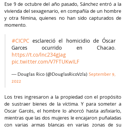
Ese 9 de octubre del año pasado, Sánchez entró a la
vivienda del sexagenario, en compañía de un hombre
y otra fémina, quienes no han sido capturados de
momento.
#CICPC
esclareció el homicidio de Óscar
Garces ocurrido en Chacao.
https://t.co/lnc234gJag
pic.twitter.com/V7FTUKwILF
— Douglas Rico (@DouglasRicoVzla)
September 9,
2022
Los tres ingresaron a la propiedad con el propósito
de sustraer bienes de la víctima. Y para someter a
Oscar Garcés, el hombre lo ahorcó hasta asfixiarlo,
mientras que las dos mujeres le encajaron puñaladas
con varias armas blancas en varias zonas de su