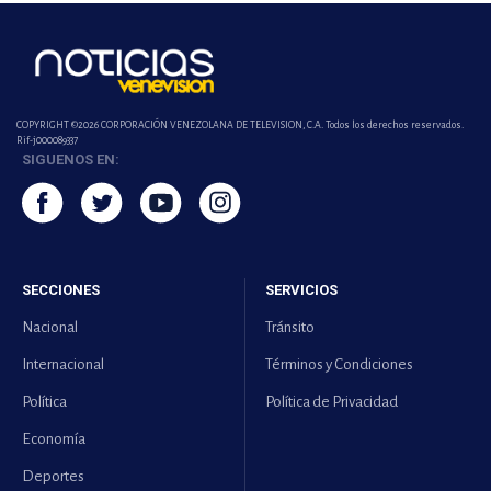
COPYRIGHT ©2026 CORPORACIÓN VENEZOLANA DE TELEVISION, C.A. Todos los derechos reservados.
Rif-j000089337
SIGUENOS EN:
SECCIONES
SERVICIOS
Nacional
Tránsito
Internacional
Términos y Condiciones
Política
Política de Privacidad
Economía
Deportes