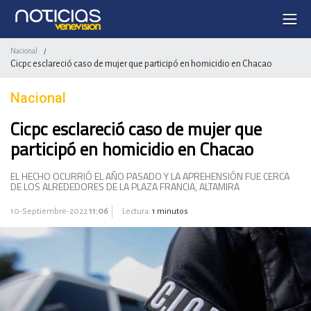
Nacional
/
Cicpc esclareció caso de mujer que participó en homicidio en Chacao
Nacional
Cicpc esclareció caso de mujer que
participó en homicidio en Chacao
EL HECHO OCURRIÓ EL AÑO PASADO Y LA APREHENSIÓN FUE CERCA
DE LOS ALREDEDORES DE LA PLAZA FRANCIA, ALTAMIRA
10-Septiembre-2022
11:06
Lectura:
1 minutos