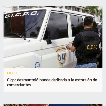
CICPC
Cicpc desmanteló banda dedicada a la extorsión de
comerciantes