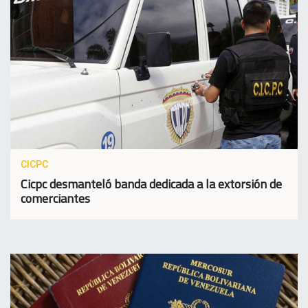
CICPC
Cicpc desmanteló banda dedicada a la extorsión de
comerciantes