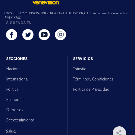
COPYRIGHT ©2026 CORPORACIÓN VENEZOLANA DE TELEVISION, C.A. Todos los derechos reservados.
Rif-j000089337
SIGUENOS EN:
SECCIONES
SERVICIOS
Nacional
Tránsito
Internacional
Términos y Condiciones
Política
Política de Privacidad
Economía
Deportes
Entretenimiento
Salud