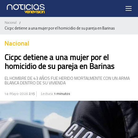
Nacional
/
Cicpc detiene a una mujer por el homicidio de su pareja en Barinas
Nacional
Cicpc detiene a una mujer por el
homicidio de su pareja en Barinas
EL HOMBRE DE 43 AÑOS FUE HERIDO MORTALMENTE CON UN ARMA
BLANCA DENTRO DE SU VIVIENDA
14-Mayo-2026
2:15
Lectura:
1 minutos