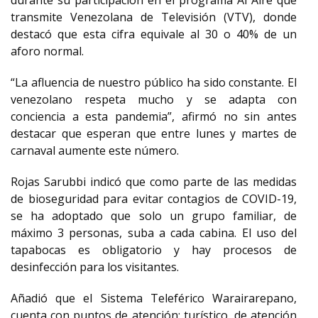
durante su participación en el programa Al Aire que
transmite Venezolana de Televisión (VTV), donde
destacó que esta cifra equivale al 30 o 40% de un
aforo normal.
“La afluencia de nuestro público ha sido constante. El
venezolano respeta mucho y se adapta con
conciencia a esta pandemia”, afirmó no sin antes
destacar que esperan que entre lunes y martes de
carnaval aumente este número.
Rojas Sarubbi indicó que como parte de las medidas
de bioseguridad para evitar contagios de COVID-19,
se ha adoptado que solo un grupo familiar, de
máximo 3 personas, suba a cada cabina. El uso del
tapabocas es obligatorio y hay procesos de
desinfección para los visitantes.
Añadió que el Sistema Teleférico Warairarepano,
cuenta con puntos de atención: turístico, de atención