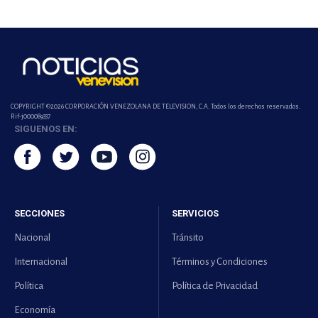
COPYRIGHT ©2026 CORPORACIÓN VENEZOLANA DE TELEVISION, C.A. Todos los derechos reservados.
Rif-j000089337
SIGUENOS EN:
SECCIONES
SERVICIOS
Nacional
Tránsito
Internacional
Términos y Condiciones
Política
Política de Privacidad
Economía