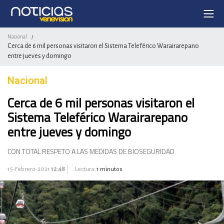
Nacional
/
Cerca de 6 mil personas visitaron el Sistema Teleférico Warairarepano
entre jueves y domingo
Nacional
Cerca de 6 mil personas visitaron el
Sistema Teleférico Warairarepano
entre jueves y domingo
CON TOTAL RESPETO A LAS MEDIDAS DE BIOSEGURIDAD
15-Febrero-2021
12:48
Lectura:
1 minutos