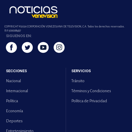
COPYRIGHT ©2026 CORPORACIÓN VENEZOLANA DE TELEVISION, C.A. Todos los derechos reservados.
Rif-j000089337
SIGUENOS EN:
SECCIONES
SERVICIOS
Nacional
Tránsito
Internacional
Términos y Condiciones
Política
Política de Privacidad
Economía
Deportes
Entretenimiento