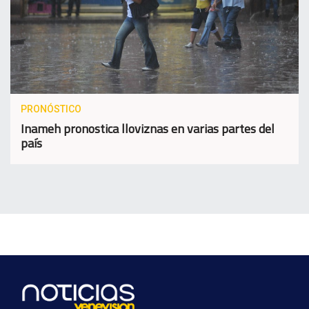
PRONÓSTICO
Inameh pronostica lloviznas en varias partes del
país