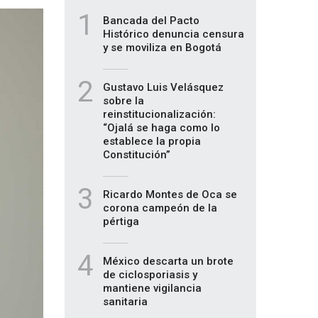
1
Bancada del Pacto
Histórico denuncia censura
y se moviliza en Bogotá
2
Gustavo Luis Velásquez
sobre la
reinstitucionalización:
“Ojalá se haga como lo
establece la propia
Constitución”
3
Ricardo Montes de Oca se
corona campeón de la
pértiga
4
México descarta un brote
de ciclosporiasis y
mantiene vigilancia
sanitaria