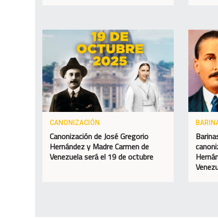
CANONIZACIÓN
BARIN
Canonización de José Gregorio
Barina
Hernández y Madre Carmen de
canoni
Venezuela será el 19 de octubre
Hernán
Venezu