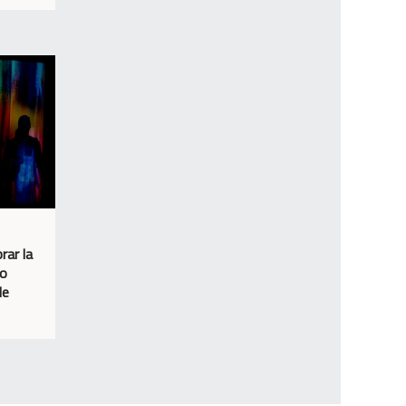
rar la
io
de