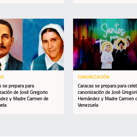
AS
CANONIZACIÓN
s se prepara para
Caracas se prepara para celeb
zación de José Gregorio
canonización de José Gregor
dez y Madre Carmen de
Hernández y Madre Carmen 
ela
Venezuela