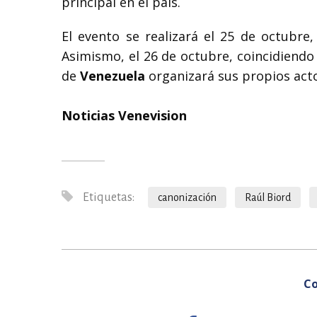
principal en el país.
El evento se realizará el 25 de octubr
Asimismo, el 26 de octubre, coincidiendo 
de
Venezuela
organizará sus propios acto
Noticias Venevision
Etiquetas:
canonización
Raúl Biord
Co