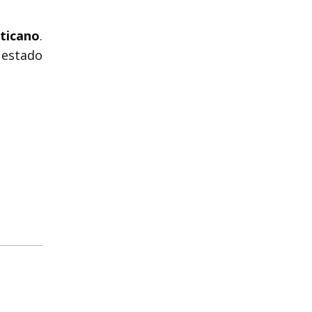
ticano
.
 estado