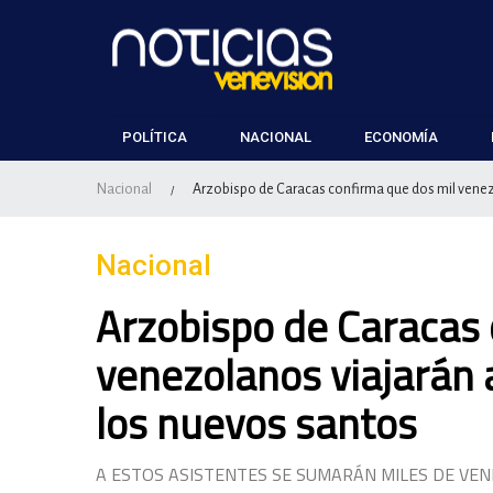
POLÍTICA
NACIONAL
ECONOMÍA
Nacional
Arzobispo de Caracas confirma que dos mil venez
/
Nacional
Arzobispo de Caracas 
venezolanos viajarán 
los nuevos santos
A ESTOS ASISTENTES SE SUMARÁN MILES DE VE