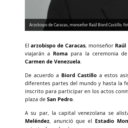
Arzobispo de Caracas, monseñor Raúl Biord Castillo. F
El
arzobispo de Caracas
, monseñor
Raúl 
viajarán a
Roma
para la ceremonia de
Carmen de Venezuela
.
De acuerdo a
Biord Castillo
a estos asi
diferentes partes del mundo y hasta la f
inscrito para participar en los actos con
plaza de
San Pedro
.
A su par, la capital venezolana se alis
Meléndez
, anunció que el
Estadio Mon