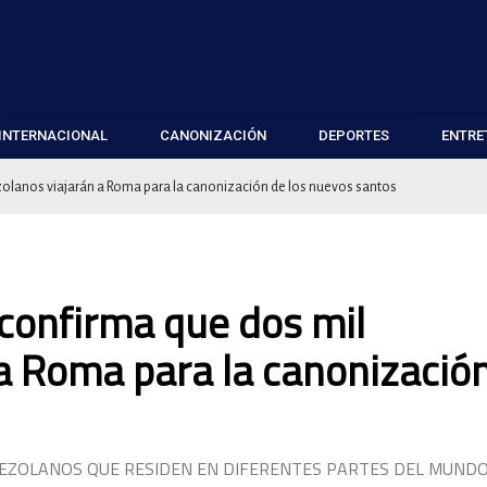
INTERNACIONAL
CANONIZACIÓN
DEPORTES
ENTRE
olanos viajarán a Roma para la canonización de los nuevos santos
confirma que dos mil
a Roma para la canonizació
NEZOLANOS QUE RESIDEN EN DIFERENTES PARTES DEL MUND