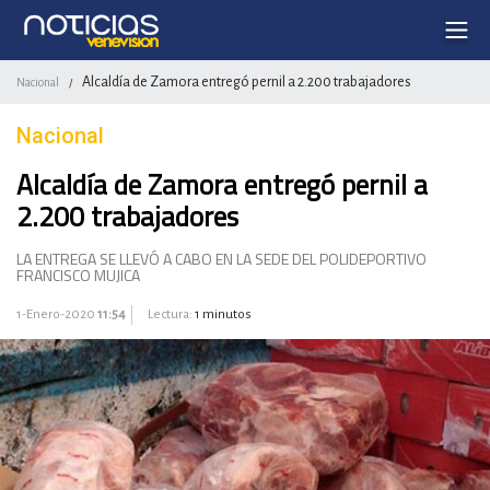
Alcaldía de Zamora entregó pernil a 2.200 trabajadores
Nacional
/
Nacional
Alcaldía de Zamora entregó pernil a
2.200 trabajadores
LA ENTREGA SE LLEVÓ A CABO EN LA SEDE DEL POLIDEPORTIVO
FRANCISCO MUJICA
1-Enero-2020
11:54
Lectura:
1 minutos