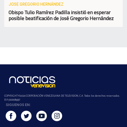
JOSE GREGORIO HERNÁNDEZ
Obispo Tulio Ramírez Padilla insistió en esperar
posible beatificación de José Gregorio Hernández
COPYRIGHT ©2026 CORPORACIÓN VENEZOLANA DE TELEVISION, C.A. Todos los derechos reservados.
Rif-j000089337
SIGUENOS EN: