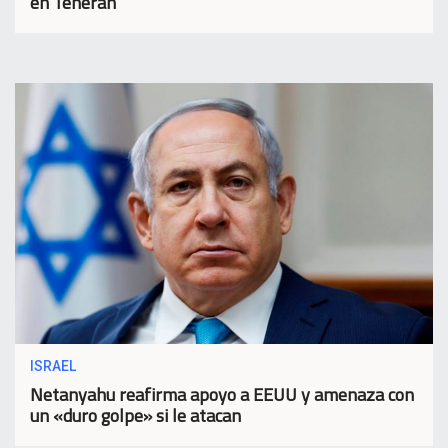
en Teherán
ISRAEL
Netanyahu reafirma apoyo a EEUU y amenaza con
un «duro golpe» si le atacan