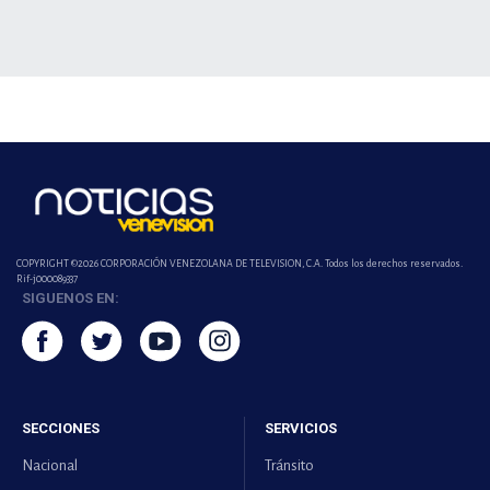
COPYRIGHT ©2026 CORPORACIÓN VENEZOLANA DE TELEVISION, C.A. Todos los derechos reservados.
Rif-j000089337
SIGUENOS EN:
SECCIONES
SERVICIOS
Nacional
Tránsito