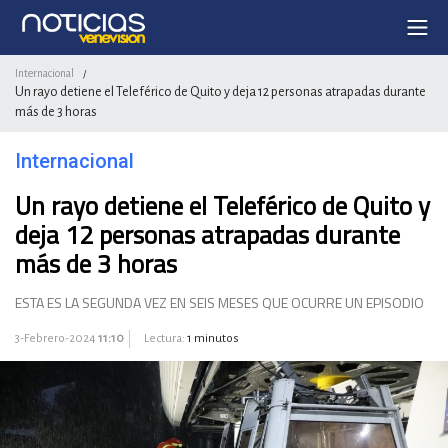
Internacional
/
Un rayo detiene el Teleférico de Quito y deja 12 personas atrapadas durante
más de 3 horas
Internacional
Un rayo detiene el Teleférico de Quito y
deja 12 personas atrapadas durante
más de 3 horas
ESTA ES LA SEGUNDA VEZ EN SEIS MESES QUE OCURRE UN EPISODIO
3-Febrero-2024
11:10
Lectura:
1 minutos