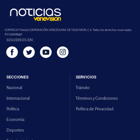
COPYRIGHT ©2026 CORPORACIÓN VENEZOLANA DE TELEVISION, C.A. Todos los derechos reservados.
Rif-j000089337
SIGUENOS EN:
SECCIONES
SERVICIOS
Nacional
Tránsito
Internacional
Términos y Condiciones
Política
Política de Privacidad
Economía
Deportes