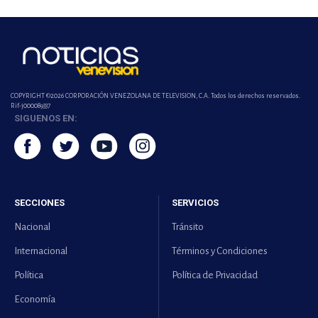
COPYRIGHT ©2026 CORPORACIÓN VENEZOLANA DE TELEVISION, C.A. Todos los derechos reservados.
Rif-j000089337
SIGUENOS EN:
SECCIONES
SERVICIOS
Nacional
Tránsito
Internacional
Términos y Condiciones
Política
Política de Privacidad
Economía