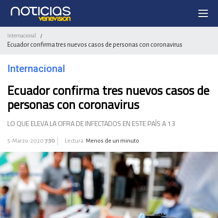
Internacional
/
Ecuador confirma tres nuevos casos de personas con coronavirus
Internacional
Ecuador confirma tres nuevos casos de
personas con coronavirus
LO QUE ELEVA LA CIFRA DE INFECTADOS EN ESTE PAÍS A 13
5-Marzo-2020
7:30
Lectura:
Menos de un minuto