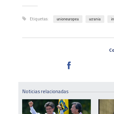
Etiquetas:
unioneuropea
ucrania
i
Co
Noticias relacionadas