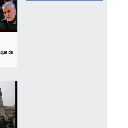
aque de