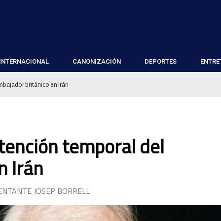
INTERNACIONAL
CANONIZACIÓN
DEPORTES
ENTRE
bajador británico en Irán
tención temporal del
n Irán
SENTANTE JOSEP BORRELL