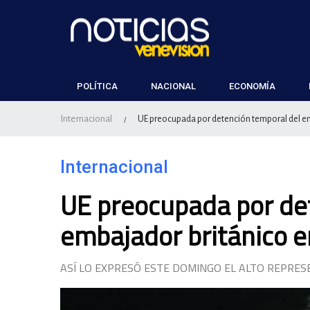
POLÍTICA
NACIONAL
ECONOMÍA
Internacional
UE preocupada por detención temporal del em
/
Internacional
UE preocupada por de
embajador británico e
ASÍ LO EXPRESÓ ESTE DOMINGO EL ALTO REPRE