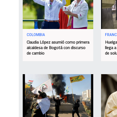
COLOMBIA
FRANC
Claudia López asumió como primera
Huelga
alcaldesa de Bogotá con discurso
llega a
de cambio
de sol