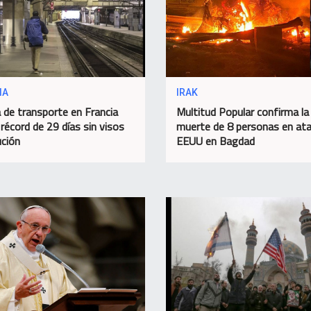
IA
IRAK
 de transporte en Francia
Multitud Popular confirma la
 récord de 29 días sin visos
muerte de 8 personas en at
ución
EEUU en Bagdad