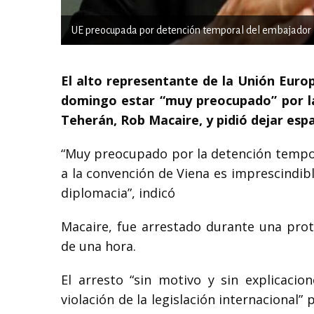
UE preocupada por detención temporal del embajador b
El alto representante de la Unión Europe
domingo estar “muy preocupado” por l
Teherán, Rob Macaire, y pidió dejar espa
“Muy preocupado por la detención tempora
a la convención de Viena es imprescindibl
diplomacia”, indicó
Macaire, fue arrestado durante una prot
de una hora.
El arresto “sin motivo y sin explicaci
violación de la legislación internacional”