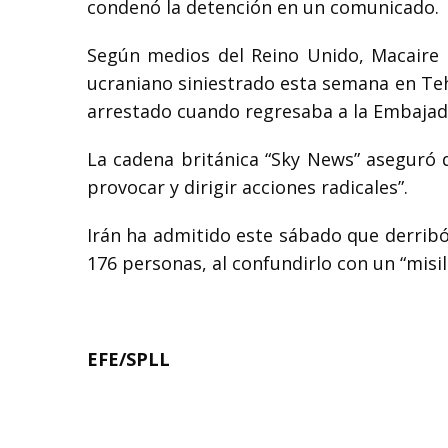
condenó la detención en un comunicado.
Según medios del Reino Unido, Macaire as
ucraniano siniestrado esta semana en Teh
arrestado cuando regresaba a la Embajada
La cadena británica “Sky News” aseguró 
provocar y dirigir acciones radicales”.
Irán ha admitido este sábado que derribó 
176 personas, al confundirlo con un “misil
EFE/SPLL