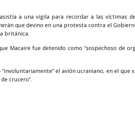
istía a una vigila para recordar a las víctimas de
erán que devino en una protesta contra el Gobierno
 británica.
que Macaire fue detenido como “sospechoso de org
“involuntariamente” el avión ucraniano, en el que v
 de crucero”.