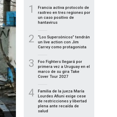
1
Francia activa protocolo de
rastreo en tres regiones por
un caso positivo de
hantavirus
2
“Los Supersónicos” tendrán
un live action con Jim
Carrey como protagonista
3
Foo Fighters llegará por
primera vez a Uruguay en el
marco de su gira Take
Cover Tour 2027
4
Familia de la jueza María
Lourdes Afiuni exige cese
de restricciones y libertad
plena ante recaída de
salud