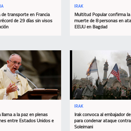
IA
IRAK
 de transporte en Francia
Multitud Popular confirma la
 récord de 29 días sin visos
muerte de 8 personas en at
ución
EEUU en Bagdad
IRAK
 llama a la paz en plenas
Irak convoca al embajador d
nes entre Estados Unidos e
para condenar ataque contra
Soleimani