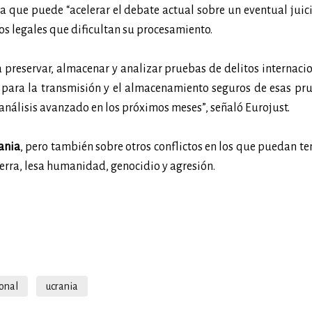
 que puede “acelerar el debate actual sobre un eventual juici
os legales que dificultan su procesamiento.
a preservar, almacenar y analizar pruebas de delitos internaci
as para la transmisión y el almacenamiento seguros de esas pr
nálisis avanzado en los próximos meses”, señaló Eurojust.
ania
, pero también sobre otros conflictos en los que puedan te
erra, lesa humanidad, genocidio y agresión.
ional
ucrania