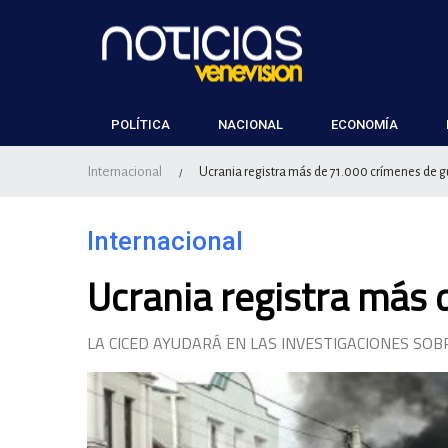
POLÍTICA
NACIONAL
ECONOMÍA
Internacional
Ucrania registra más de 71.000 crímenes de g
/
Internacional
Ucrania registra más 
LA CICED AYUDARÁ EN LAS INVESTIGACIONES SOB