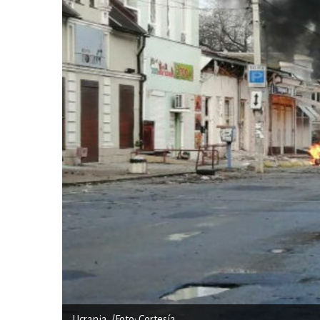
Ucrania. /Foto: Cortesía