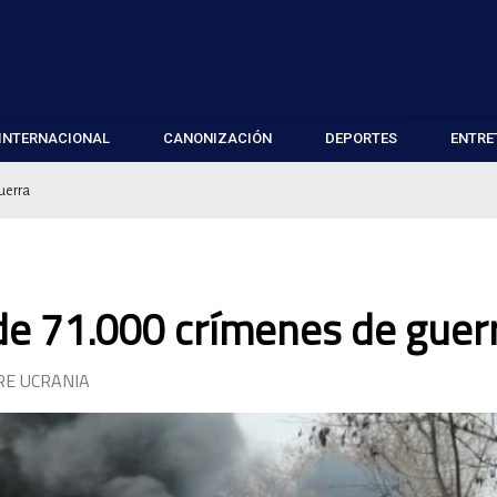
INTERNACIONAL
CANONIZACIÓN
DEPORTES
ENTRE
uerra
de 71.000 crímenes de guer
RE UCRANIA