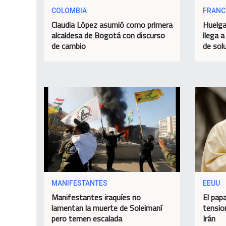
COLOMBIA
FRANC
Claudia López asumió como primera
Huelga
alcaldesa de Bogotá con discurso
llega a
de cambio
de sol
MANIFESTANTES
EEUU
Manifestantes iraquíes no
El papa
lamentan la muerte de Soleimaní
tensio
pero temen escalada
Irán