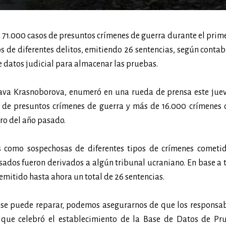
 71.000 casos de presuntos crímenes de guerra durante el prim
s de diferentes delitos, emitiendo 26 sentencias, según contab
 datos judicial para almacenar las pruebas.
slava Krasnoborova, enumeró en una rueda de prensa este jue
 de presuntos crímenes de guerra y más de 16.000 crímenes c
ero del año pasado.
 como sospechosas de diferentes tipos de crímenes cometid
usados fueron derivados a algún tribunal ucraniano. En base a 
 emitido hasta ahora un total de 26 sentencias.
 se puede reparar, podemos asegurarnos de que los responsab
a, que celebró el establecimiento de la Base de Datos de Pr