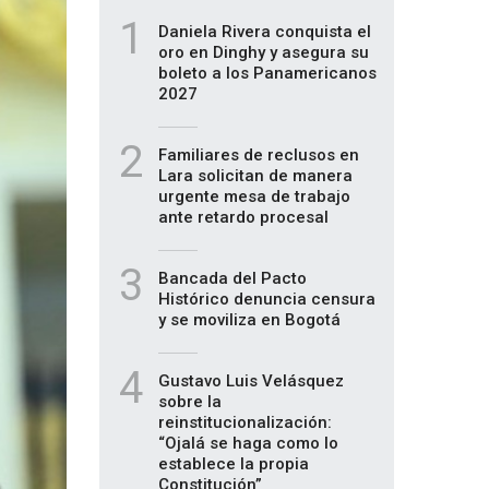
1
Daniela Rivera conquista el
oro en Dinghy y asegura su
boleto a los Panamericanos
2027
2
Familiares de reclusos en
Lara solicitan de manera
urgente mesa de trabajo
ante retardo procesal
3
Bancada del Pacto
Histórico denuncia censura
y se moviliza en Bogotá
4
Gustavo Luis Velásquez
sobre la
reinstitucionalización:
“Ojalá se haga como lo
establece la propia
Constitución”