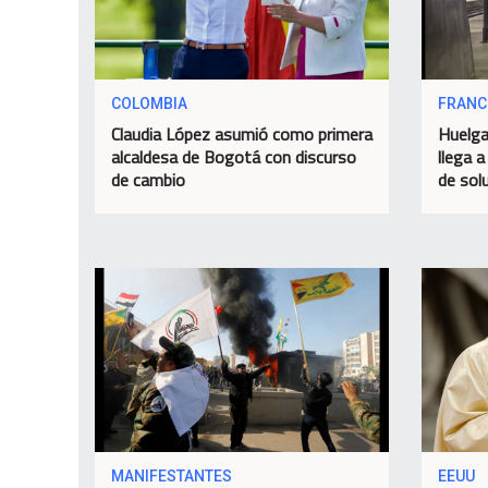
COLOMBIA
FRANC
Claudia López asumió como primera
Huelga
alcaldesa de Bogotá con discurso
llega a
de cambio
de sol
MANIFESTANTES
EEUU