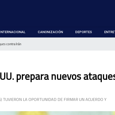
INTERNACIONAL
CANONIZACIÓN
DEPORTES
ENTRE
ues contra Irán
.UU. prepara nuevos ataque
ES) TUVIERON LA OPORTUNIDAD DE FIRMAR UN ACUERDO Y