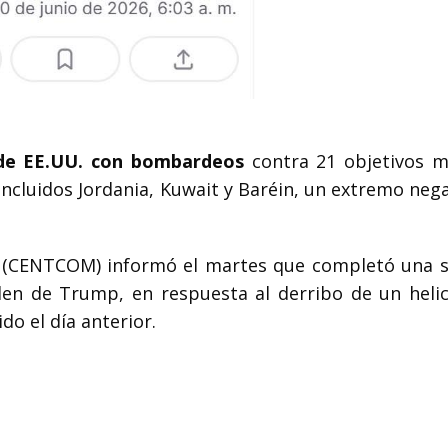
 de EE.UU. con bombardeos
contra 21 objetivos mi
ncluidos Jordania, Kuwait y Baréin, un extremo neg
(CENTCOM) informó el martes que completó una s
den de Trump, en respuesta al derribo de un heli
do el día anterior.