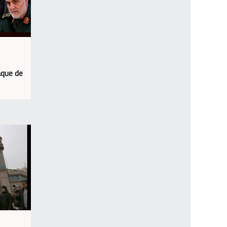
aque de