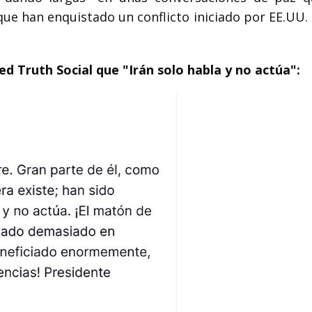
e han enquistado un conflicto iniciado por EE.UU. e
ed Truth Social que "Irán solo habla y no actúa":