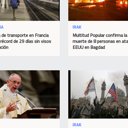
IA
IRAK
 de transporte en Francia
Multitud Popular confirma la
 récord de 29 días sin visos
muerte de 8 personas en at
ución
EEUU en Bagdad
IRAK