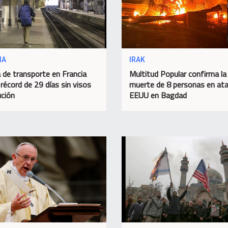
IA
IRAK
 de transporte en Francia
Multitud Popular confirma la
 récord de 29 días sin visos
muerte de 8 personas en at
ución
EEUU en Bagdad