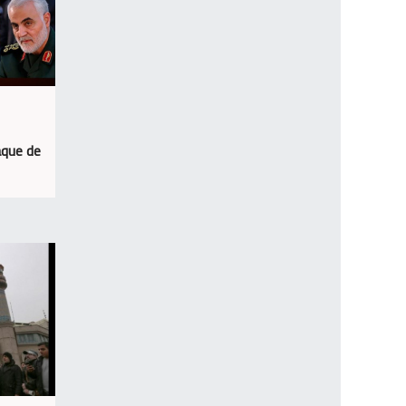
aque de