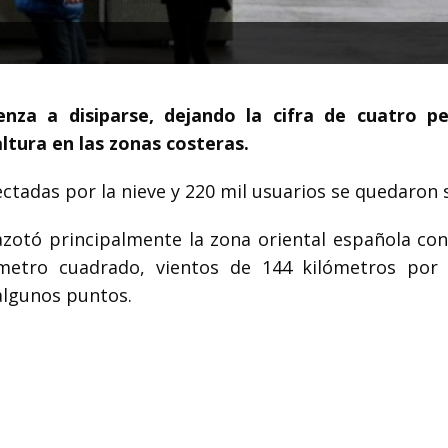
enza a disiparse, dejando la cifra de cuatro p
altura en las zonas costeras.
tadas por la nieve y 220 mil usuarios se quedaron s
zotó principalmente la zona oriental española con 
metro cuadrado, vientos de 144 kilómetros por
algunos puntos.