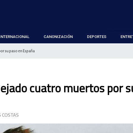
INTERNACIONAL
CANONIZACIÓN
DEPORTES
ENTRE
por su paso en España
dejado cuatro muertos por s
S COSTAS