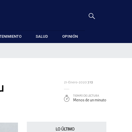
TENIMIENTO
SALUD
OPINIÓN
u
21-Enero-2020
7:13
TIEMPO DE LECTURA
Menos de un minuto
LO ÚLTIMO