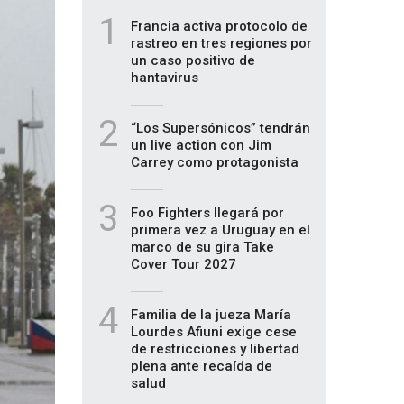
1
Francia activa protocolo de
rastreo en tres regiones por
un caso positivo de
hantavirus
2
“Los Supersónicos” tendrán
un live action con Jim
Carrey como protagonista
3
Foo Fighters llegará por
primera vez a Uruguay en el
marco de su gira Take
Cover Tour 2027
4
Familia de la jueza María
Lourdes Afiuni exige cese
de restricciones y libertad
plena ante recaída de
salud