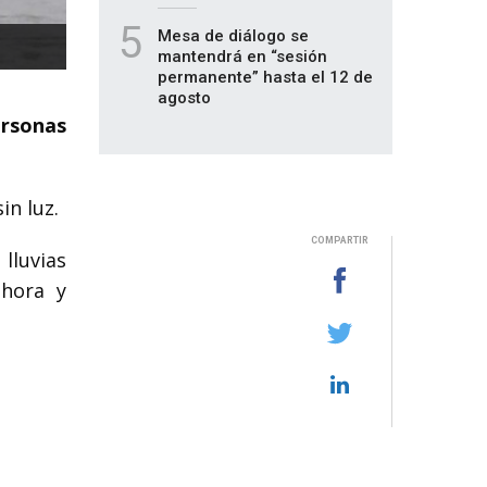
5
Mesa de diálogo se
mantendrá en “sesión
permanente” hasta el 12 de
agosto
ersonas
in luz.
COMPARTIR
lluvias
 hora y