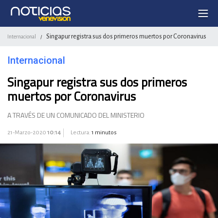
Singapur registra sus dos primeros muertos por Coronavirus
Internacional
/
Internacional
Singapur registra sus dos primeros
muertos por Coronavirus
A TRAVÉS DE UN COMUNICADO DEL MINISTERIO
21-Marzo-2020
10:14
Lectura:
1 minutos