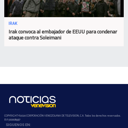
IRAK
Irak convoca al embajador de EEUU para condenar
ataque contra Soleimani
COPYRIGHT ©2026 CORPORACIÓN VENEZOLANA DE TELEVISION, C.A. Todos los derechos reservados.
Rif-j000089337
SIGUENOS EN: