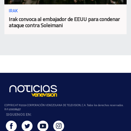
IRAK
Irak convoca al embajador de EEUU para condenar
ataque contra Soleimani
COPYRIGHT ©2026 CORPORACIÓN VENEZOLANA DE TELEVISION, C.A. Todos los derechos reservados.
Rif-j000089337
SIGUENOS EN: