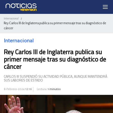
Internacional
/
Rey Carlos III de Inglaterra publica su primer mensaje tras su diagnóstico de
cáncer
Internacional
Rey Carlos III de Inglaterra publica su
primer mensaje tras su diagnóstico de
cáncer
CARLOS III SUSPENDIÓ SU ACTIVIDAD PÚBLICA, AUNQUE MANTENDRÁ
SUS LABORES DE ESTADO
8-Febrero-2024
12:16
Lectura:
1 minutos