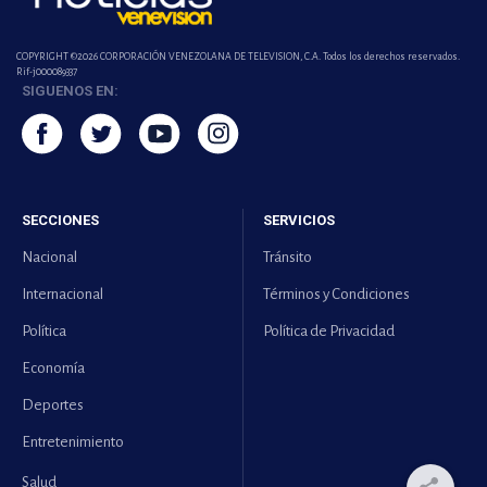
COPYRIGHT ©2026 CORPORACIÓN VENEZOLANA DE TELEVISION, C.A. Todos los derechos reservados.
Rif-j000089337
SIGUENOS EN:
SECCIONES
SERVICIOS
Nacional
Tránsito
Internacional
Términos y Condiciones
Política
Política de Privacidad
Economía
Deportes
Entretenimiento
Salud