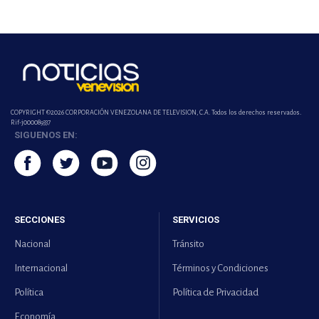
COPYRIGHT ©2026 CORPORACIÓN VENEZOLANA DE TELEVISION, C.A. Todos los derechos reservados.
Rif-j000089337
SIGUENOS EN:
SECCIONES
SERVICIOS
Nacional
Tránsito
Internacional
Términos y Condiciones
Política
Política de Privacidad
Economía