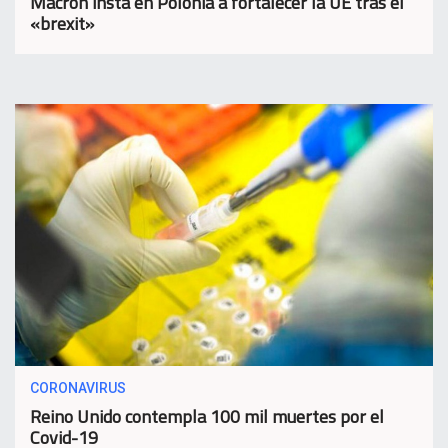
Macron insta en Polonia a fortalecer la UE tras el
«brexit»
CORONAVIRUS
Reino Unido contempla 100 mil muertes por el
Covid-19