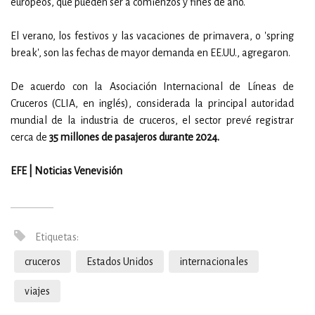
europeos, que pueden ser a comienzos y fines de año.
El verano, los festivos y las vacaciones de primavera, o 'spring
break', son las fechas de mayor demanda en EE.UU., agregaron.
De acuerdo con la Asociación Internacional de Líneas de
Cruceros (CLIA, en inglés), considerada la principal autoridad
mundial de la industria de cruceros, el sector prevé registrar
cerca de
35 millones de pasajeros durante 2024.
EFE | Noticias Venevisión
Etiquetas:
cruceros
Estados Unidos
internacionales
viajes