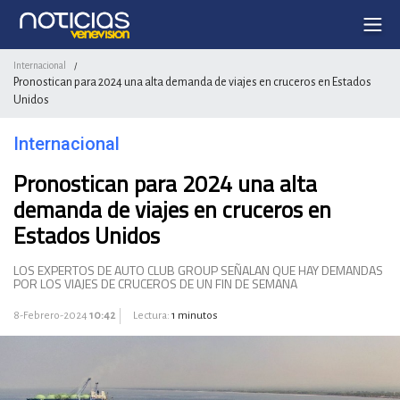
Internacional
/
Pronostican para 2024 una alta demanda de viajes en cruceros en Estados
Unidos
Internacional
Pronostican para 2024 una alta
demanda de viajes en cruceros en
Estados Unidos
LOS EXPERTOS DE AUTO CLUB GROUP SEÑALAN QUE HAY DEMANDAS
POR LOS VIAJES DE CRUCEROS DE UN FIN DE SEMANA
8-Febrero-2024
10:42
Lectura:
1 minutos