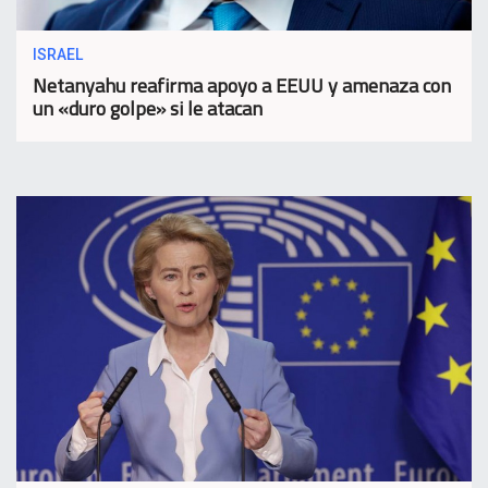
ISRAEL
Netanyahu reafirma apoyo a EEUU y amenaza con
un «duro golpe» si le atacan