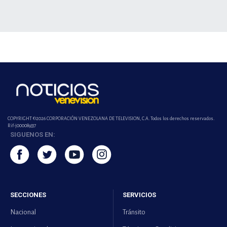
COPYRIGHT ©2026 CORPORACIÓN VENEZOLANA DE TELEVISION, C.A. Todos los derechos reservados.
Rif-j000089337
SIGUENOS EN:
SECCIONES
SERVICIOS
Nacional
Tránsito