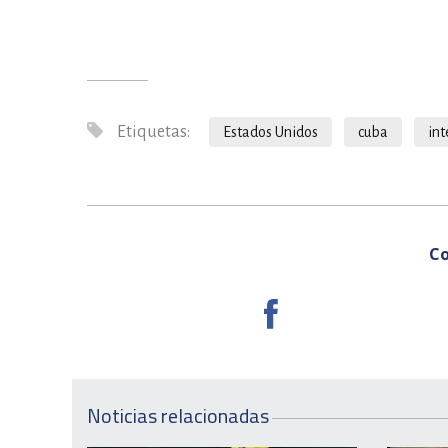
Etiquetas:
Estados Unidos
cuba
int
Co
Noticias relacionadas