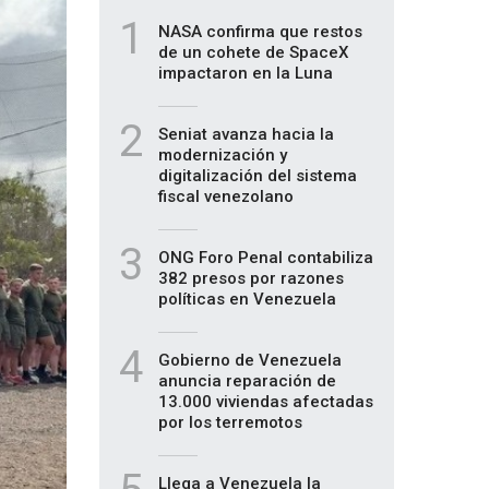
1
NASA confirma que restos
de un cohete de SpaceX
impactaron en la Luna
2
Seniat avanza hacia la
modernización y
digitalización del sistema
fiscal venezolano
3
ONG Foro Penal contabiliza
382 presos por razones
políticas en Venezuela
4
Gobierno de Venezuela
anuncia reparación de
13.000 viviendas afectadas
por los terremotos
Llega a Venezuela la