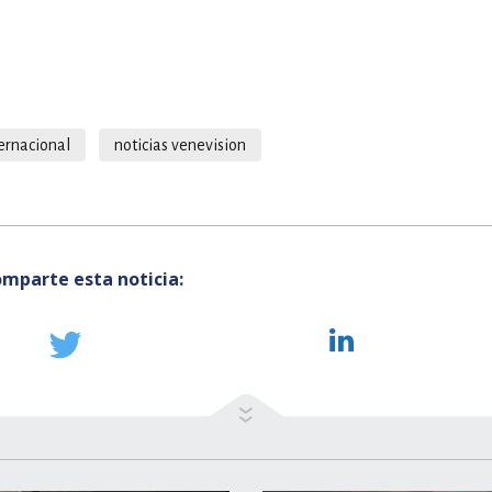
ernacional
noticias venevision
mparte esta noticia: