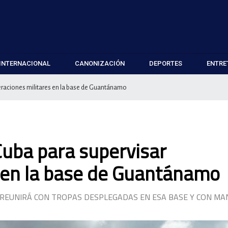
INTERNACIONAL
CANONIZACIÓN
DEPORTES
ENTRE
eraciones militares en la base de Guantánamo
Cuba para supervisar
s en la base de Guantánamo
 REUNIRÁ CON TROPAS DESPLEGADAS EN ESA BASE Y CON M