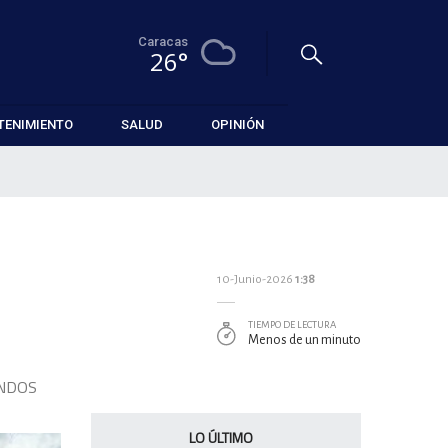
Caracas
26°
TENIMIENTO
SALUD
OPINIÓN
10-Junio-2026
1:38
TIEMPO DE LECTURA
Menos de un minuto
ANDOS
LO ÚLTIMO