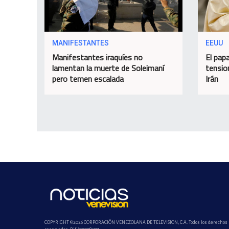
MANIFESTANTES
EEUU
Manifestantes iraquíes no
El papa
lamentan la muerte de Soleimaní
tensio
pero temen escalada
Irán
COPYRIGHT ©2026 CORPORACIÓN VENEZOLANA DE TELEVISION, C.A. Todos los derechos