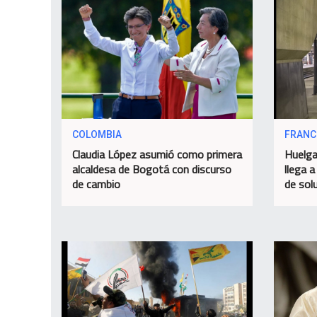
COLOMBIA
FRANC
Claudia López asumió como primera
Huelga
alcaldesa de Bogotá con discurso
llega a
de cambio
de sol