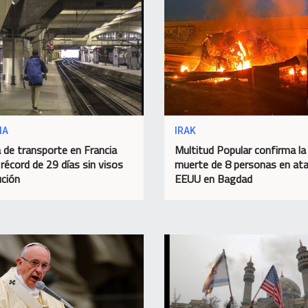
IA
IRAK
 de transporte en Francia
Multitud Popular confirma la
 récord de 29 días sin visos
muerte de 8 personas en at
ución
EEUU en Bagdad