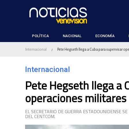
POLÍTICA
NACIONAL
ECONOMÍA
Internacional
Pete Hegseth llega a Cuba para supervisar op
/
Internacional
Pete Hegseth llega a 
operaciones militare
EL SECRETARIO DE GUERRA ESTADOUNIDENSE SE
DEL CENTCOM.