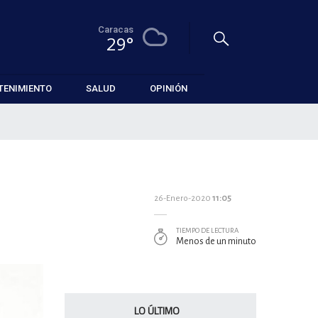
Caracas
29°
TENIMIENTO
SALUD
OPINIÓN
26-Enero-2020
11:05
TIEMPO DE LECTURA
Menos de un minuto
LO ÚLTIMO