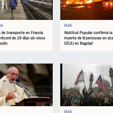
IA
IRAK
 de transporte en Francia
Multitud Popular confirma la
 récord de 29 días sin visos
muerte de 8 personas en at
ución
EEUU en Bagdad
IRAK