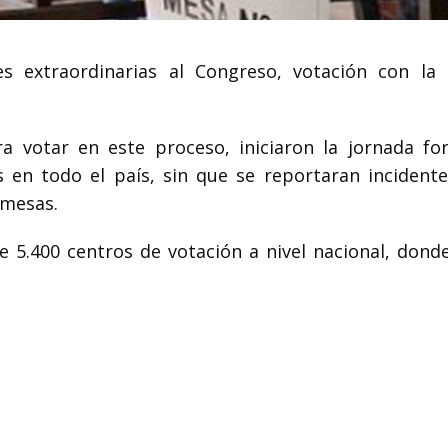
es extraordinarias al Congreso, votación con la
ra votar en este proceso, iniciaron la jornada f
s en todo el país, sin que se reportaran incidente
 mesas.
de 5.400 centros de votación a nivel nacional, dond