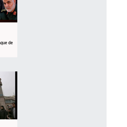
aque de