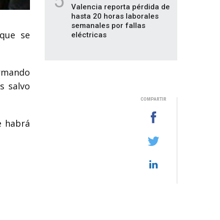
5
Valencia reporta pérdida de
hasta 20 horas laborales
semanales por fallas
 que se
eléctricas
ormando
s salvo
COMPARTIR
e habrá