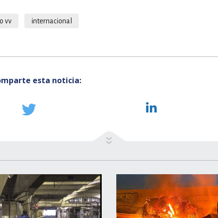
o vv
internacional
mparte esta noticia: