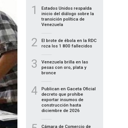
1
Estados Unidos respalda
inicio del diálogo sobre la
transición política de
Venezuela
2
El brote de ébola en la RDC
roza los 1 800 fallecidos
3
Venezuela brilla en las
pesas con oro, plata y
bronce
4
Publican en Gaceta Oficial
decreto que prohíbe
exportar insumos de
construcción hasta
diciembre de 2026
Cámara de Comercio de