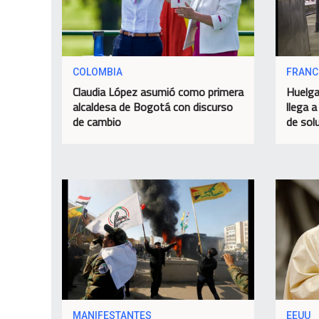
COLOMBIA
FRANC
Claudia López asumió como primera
Huelga
alcaldesa de Bogotá con discurso
llega a
de cambio
de sol
MANIFESTANTES
EEUU