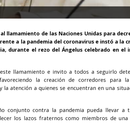
 al llamamiento de las Naciones Unidas para decr
rente a la pandemia del coronavirus e instó a la c
a, durante el rezo del Ángelus celebrado en el i
ste llamamiento e invito a todos a seguirlo det
 favoreciendo la creación de corredores para l
y la atención a quienes se encuentran en una situa
ño conjunto contra la pandemia pueda llevar a 
lecer los lazos fraternos como miembros de una 