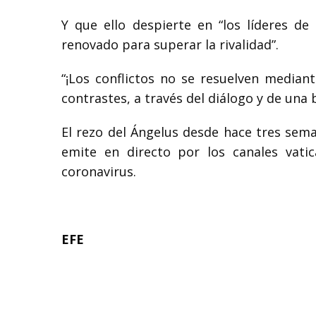
Y que ello despierte en “los líderes d
renovado para superar la rivalidad”.
“¡Los conflictos no se resuelven median
contrastes, a través del diálogo y de una
El rezo del Ángelus desde hace tres seman
emite en directo por los canales vati
coronavirus.
EFE