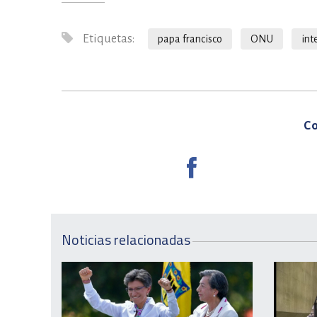
Etiquetas:
papa francisco
ONU
int
Co
Noticias relacionadas