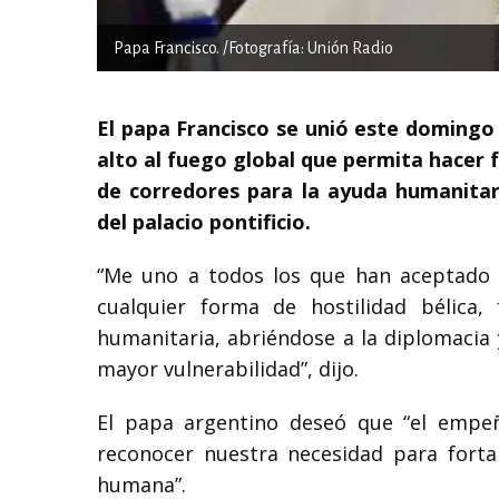
Papa Francisco. /Fotografía: Unión Radio
El papa Francisco se unió este domingo
alto al fuego global que permita hacer f
de corredores para la ayuda humanitari
del palacio pontificio.
“Me uno a todos los que han aceptado e
cualquier forma de hostilidad bélica,
humanitaria, abriéndose a la diplomacia 
mayor vulnerabilidad”, dijo.
El papa argentino deseó que “el empe
reconocer nuestra necesidad para forta
humana”.