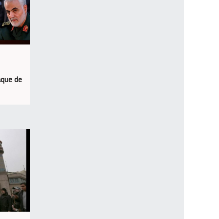
aque de