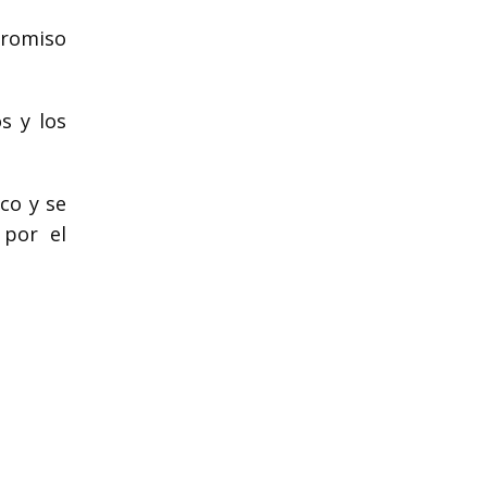
promiso
s y los
co y se
 por el