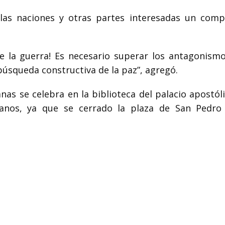
e las naciones y otras partes interesadas un com
te la guerra! Es necesario superar los antagonismo
 búsqueda constructiva de la paz”, agregó.
as se celebra en la biblioteca del palacio apostóli
canos, ya que se cerrado la plaza de San Pedro