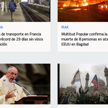
IA
IRAK
 de transporte en Francia
Multitud Popular confirma la
 récord de 29 días sin visos
muerte de 8 personas en at
ución
EEUU en Bagdad