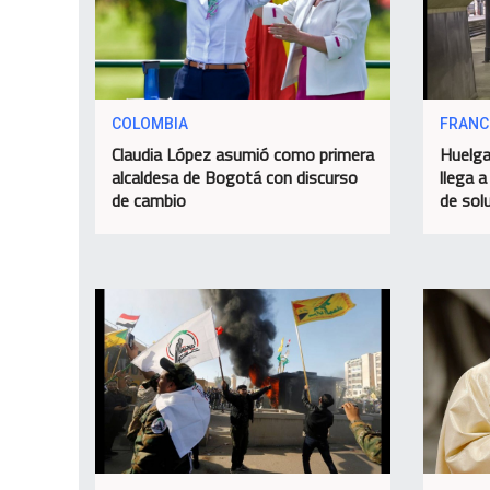
COLOMBIA
FRANC
Claudia López asumió como primera
Huelga
alcaldesa de Bogotá con discurso
llega a
de cambio
de sol