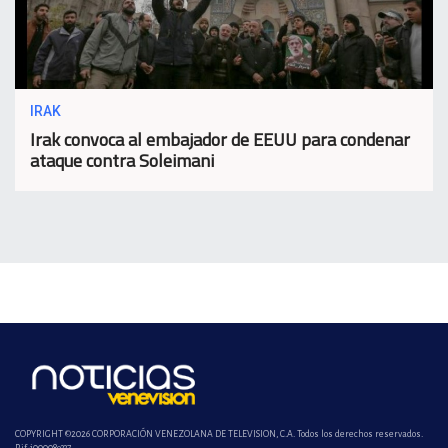
IRAK
Irak convoca al embajador de EEUU para condenar
ataque contra Soleimani
COPYRIGHT ©2026 CORPORACIÓN VENEZOLANA DE TELEVISION, C.A. Todos los derechos reservados.