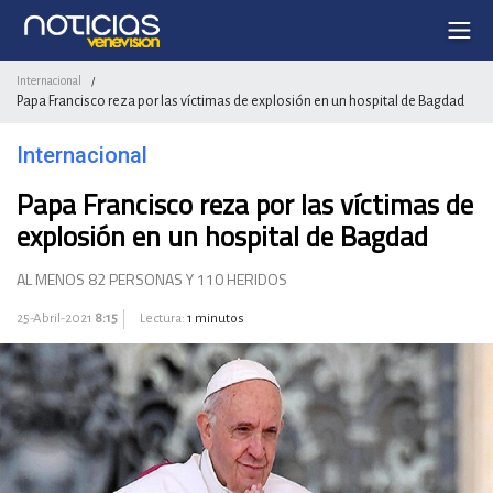
Internacional
/
Papa Francisco reza por las víctimas de explosión en un hospital de Bagdad
Internacional
Papa Francisco reza por las víctimas de
explosión en un hospital de Bagdad
AL MENOS 82 PERSONAS Y 110 HERIDOS
25-Abril-2021
8:15
Lectura:
1 minutos