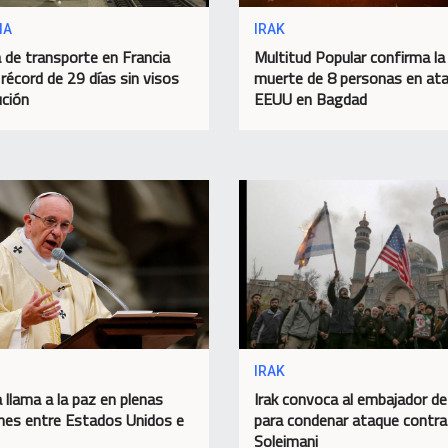
IA
IRAK
 de transporte en Francia
Multitud Popular confirma la
 récord de 29 días sin visos
muerte de 8 personas en at
ución
EEUU en Bagdad
IRAK
 llama a la paz en plenas
Irak convoca al embajador d
nes entre Estados Unidos e
para condenar ataque contra
Soleimani