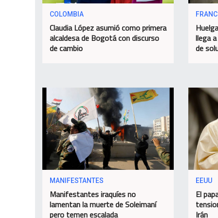
COLOMBIA
FRANC
Claudia López asumió como primera
Huelga
alcaldesa de Bogotá con discurso
llega a
de cambio
de sol
MANIFESTANTES
EEUU
Manifestantes iraquíes no
El papa
lamentan la muerte de Soleimaní
tensio
pero temen escalada
Irán