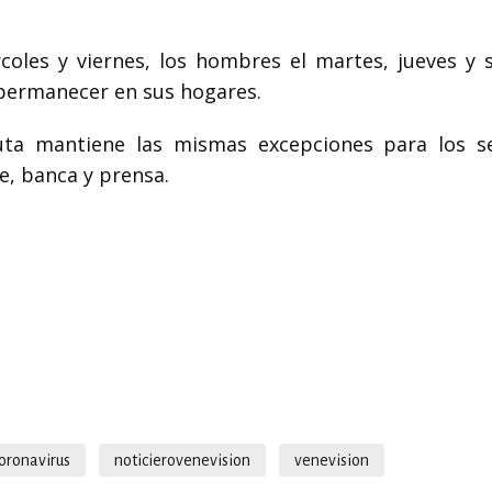
rcoles y viernes, los hombres el martes, jueves y 
permanecer en sus hogares.
uta mantiene las mismas excepciones para los se
e, banca y prensa.
oronavirus
noticierovenevision
venevision