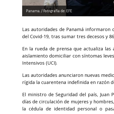
Panama. / Fotografía de: EFE
Las autoridades de Panamá informaron q
del Covid-19, tras sumar tres decesos y 86
En la rueda de prensa que actualiza las 
aislamiento domiciliar con síntomas leves
Intensivos (UCI).
Las autoridades anunciaron nuevas medid
rígida la cuarentena indefinida en razón 
El ministro de Seguridad del país, Juan P
días de circulación de mujeres y hombre
la cédula de identidad personal o pas