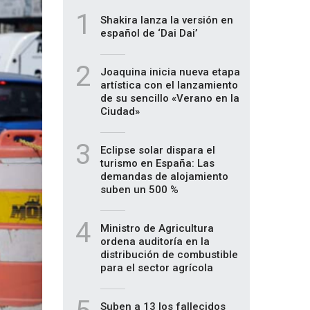
1
Shakira lanza la versión en
español de ‘Dai Dai’
2
Joaquina inicia nueva etapa
artística con el lanzamiento
de su sencillo «Verano en la
Ciudad»
3
Eclipse solar dispara el
turismo en España: Las
demandas de alojamiento
suben un 500 %
4
Ministro de Agricultura
ordena auditoría en la
distribución de combustible
para el sector agrícola
Suben a 13 los fallecidos