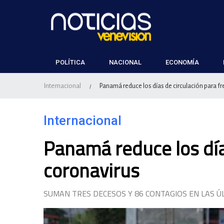
POLÍTICA
NACIONAL
ECONOMÍA
Internacional
Panamá reduce los días de circulación para fr
/
Internacional
Panamá reduce los días
coronavirus
SUMAN TRES DECESOS Y 86 CONTAGIOS EN LAS Ú