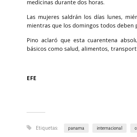
medicinas durante dos horas.
Las mujeres saldrán los días lunes, mié
mientras que los domingos todos deben 
Pino aclaró que esta cuarentena absol
básicos como salud, alimentos, transport
EFE
Etiquetas:
panama
internacional
c