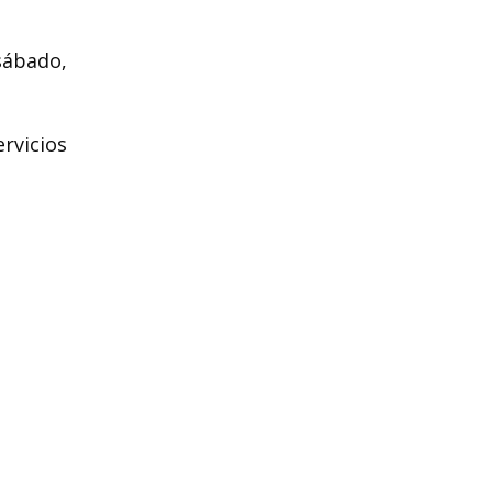
sábado,
rvicios