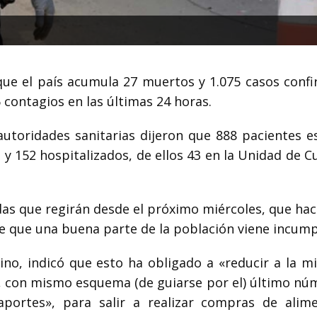
ue el país acumula 27 muertos y 1.075 casos conf
 contagios en las últimas 24 horas.
autoridades sanitarias dijeron que 888 pacientes e
 y 152 hospitalizados, de ellos 43 en la Unidad de 
as que regirán desde el próximo miércoles, que ha
de que una buena parte de la población viene incump
ino, indicó que esto ha obligado a «reducir a la mi
s, con mismo esquema (de guiarse por el) último nú
aportes», para salir a realizar compras de alim