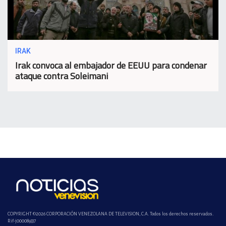
IRAK
Irak convoca al embajador de EEUU para condenar
ataque contra Soleimani
COPYRIGHT ©2026 CORPORACIÓN VENEZOLANA DE TELEVISION, C.A. Todos los derechos reservados.
Rif-j000089337