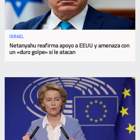
ISRAEL
Netanyahu reafirma apoyo a EEUU y amenaza con
un «duro golpe» si le atacan