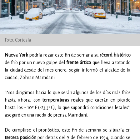
Foto: Cortesía
Nueva York
podría rozar este fin de semana su
récord histórico
de frío por un nuevo golpe del
frente ártico
que lleva azotando
la ciudad desde del mes enero, según informó el alcalde de la
ciudad, Zohran Mamdani.
"Nos dirigimos hacia lo que serán algunos de los días más fríos
hasta ahora, con
temperaturas reales
que caerán en picado
hasta los - 10º F (-23,3º C), lo que supondrá condiciones letales",
aseguró en una rueda de prensa Mamdani.
De cumplirse el pronóstico, este fin de semana se situaría en
tercera posición
por detrás del 9 de febrero de 1934, cuando se