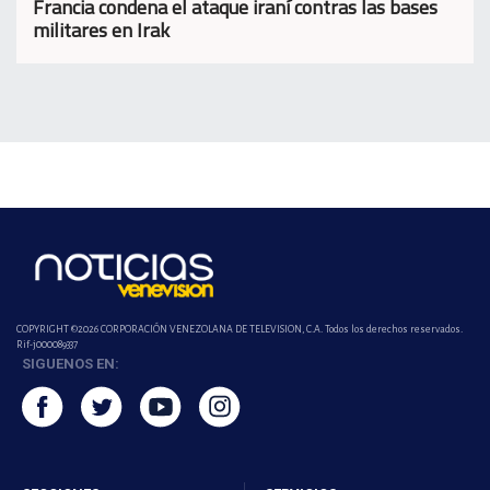
Francia condena el ataque iraní contras las bases
militares en Irak
COPYRIGHT ©2026 CORPORACIÓN VENEZOLANA DE TELEVISION, C.A. Todos los derechos reservados.
Rif-j000089337
SIGUENOS EN: