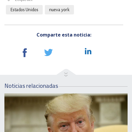
Estados Unidos
nueva york
Comparte esta noticia:
Noticias relacionadas