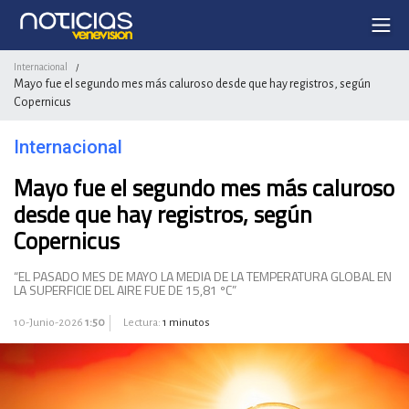
Internacional
/
Mayo fue el segundo mes más caluroso desde que hay registros, según
Copernicus
Internacional
Mayo fue el segundo mes más caluroso
desde que hay registros, según
Copernicus
“EL PASADO MES DE MAYO LA MEDIA DE LA TEMPERATURA GLOBAL EN
LA SUPERFICIE DEL AIRE FUE DE 15,81 ºC”
10-Junio-2026
1:50
Lectura:
1 minutos