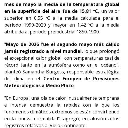
mes de mayo la media de la temperatura global
en la superficie del aire fue de 15,81 ºC
, un valor
superior en 0,55 ºC a la media calculada para el
periodo 1990-2020 y mayor en 1,42 ºC a la media
atribuida al periodo preindustrial 1850-1900.
"
Mayo de 2026 fue el segundo mayo más cálido
jamás registrado a nivel mundial
, lo que prolongó
el excepcional calor global, con temperaturas casi de
récord tanto en la atmósfera como en el océano",
planteó Samantha Burgess, responsable estratégica
del clima en el
Centro Europeo de Previsiones
Meteorológicas a Medio Plazo
.
"En Europa, una ola de calor inusualmente temprana
e intensa demuestra la rapidez con la que los
fenómenos climáticos extremos se están convirtiendo
en la nueva normalidad", agregó, en alusión a los
registros relativos al Viejo Continente.