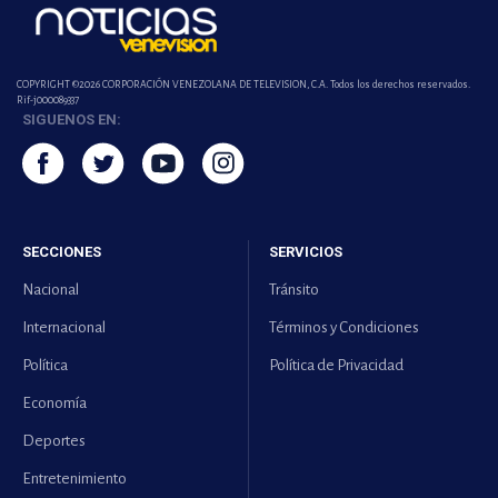
COPYRIGHT ©2026 CORPORACIÓN VENEZOLANA DE TELEVISION, C.A. Todos los derechos reservados.
Rif-j000089337
SIGUENOS EN:
SECCIONES
SERVICIOS
Nacional
Tránsito
Internacional
Términos y Condiciones
Política
Política de Privacidad
Economía
Deportes
Entretenimiento