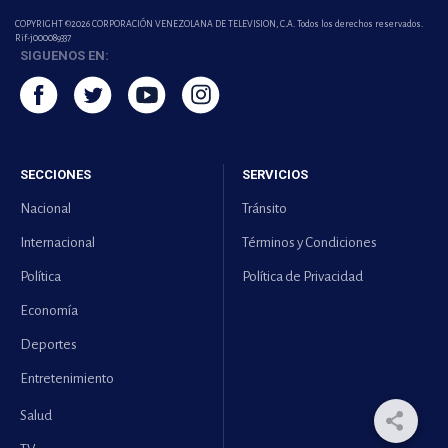
COPYRIGHT ©2026 CORPORACIÓN VENEZOLANA DE TELEVISION, C.A. Todos los derechos reservados.
Rif-j000089337
SIGUENOS EN:
SECCIONES
SERVICIOS
Nacional
Tránsito
Internacional
Términos y Condiciones
Política
Política de Privacidad
Economía
Deportes
Entretenimiento
Salud