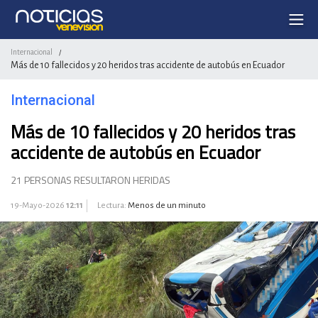
Internacional
/
Más de 10 fallecidos y 20 heridos tras accidente de autobús en Ecuador
Internacional
Más de 10 fallecidos y 20 heridos tras
accidente de autobús en Ecuador
21 PERSONAS RESULTARON HERIDAS
19-Mayo-2026
12:11
Lectura:
Menos de un minuto