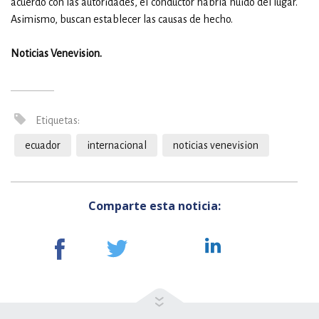
acuerdo con las autoridades, el conductor habría huido del lugar.
Asimismo, buscan establecer las causas de hecho.
Noticias Venevision.
Etiquetas:
ecuador
internacional
noticias venevision
Comparte esta noticia: