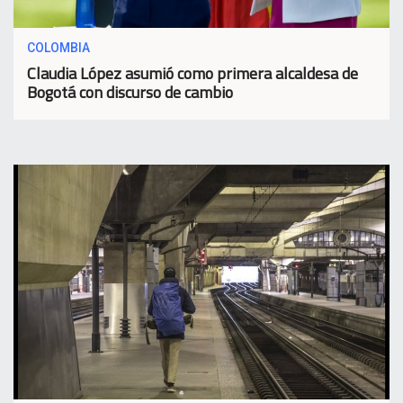
COLOMBIA
Claudia López asumió como primera alcaldesa de
Bogotá con discurso de cambio