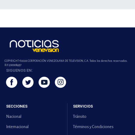
COPYRIGHT ©2026 CORPORACIÓN VENEZOLANA DE TELEVISION, C.A. Todos los derechos reservados.
Rif-j000089337
SIGUENOS EN:
SECCIONES
SERVICIOS
Nacional
Tránsito
Internacional
Términos y Condiciones