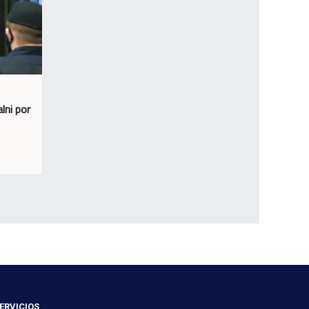
lni por
ERVICIOS