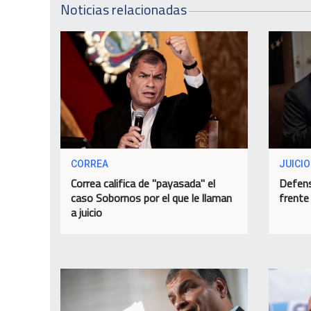
Noticias relacionadas
CORREA
JUICIO
Correa califica de "payasada" el
Defens
caso Sobornos por el que le llaman
frente
a juicio