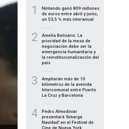
1
Nintendo ganó 809 millones
de euros entre abril y junio,
un 53,5 % más interanual
2
Amelia Belisario: La
prioridad de la mesa de
negociación debe ser la
emergencia humanitaria y
la reinstitucionalización del
país
3
Ampliarán más de 10
kilómetros de la avenida
Intercomunal entre Puerto
La Cruz y Barcelona
4
Pedro Almodóvar
presentará 'Amarga
Navidad' en el Festival de
Cine de Nueva York