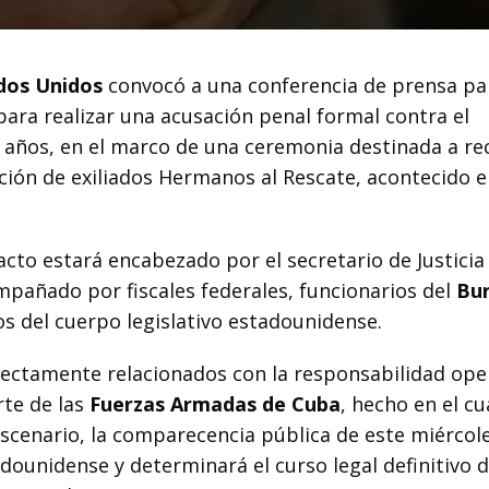
ados Unidos
convocó a una conferencia de prensa pa
 para realizar una acusación penal formal contra el
4 años, en el marco de una ceremonia destinada a re
ación de exiliados Hermanos al Rescate, acontecido e
 acto estará encabezado por el secretario de Justicia
mpañado por fiscales federales, funcionarios del
Bu
s del cuerpo legislativo estadounidense.
irectamente relacionados con la responsabilidad ope
rte de las
Fuerzas Armadas de Cuba
, hecho en el cu
escenario, la comparecencia pública de este miércole
tadounidense y determinará el curso legal definitivo 