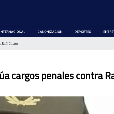
INTERNACIONAL
CANONIZACIÓN
DEPORTES
ENTRE
ra Raúl Castro
lúa cargos penales contra R