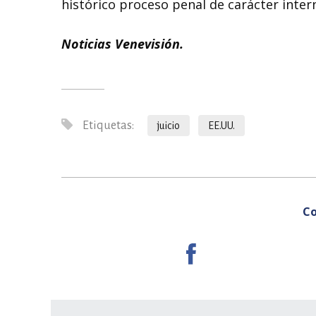
histórico proceso penal de carácter inter
Noticias Venevisión.
Etiquetas:
juicio
EE.UU.
Co