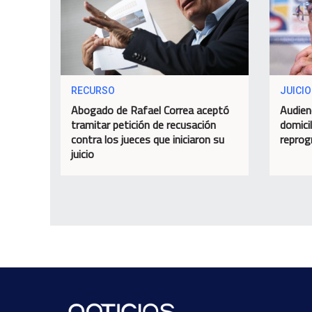
RECURSO
JUICIO
Abogado de Rafael Correa aceptó
Audien
tramitar petición de recusación
domicil
contra los jueces que iniciaron su
repro
juicio