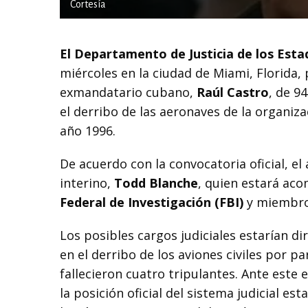
Cortesía
El Departamento de Justicia de los Est
miércoles en la ciudad de Miami, Florida,
exmandatario cubano,
Raúl Castro
, de 9
el derribo de las aeronaves de la organiz
año 1996.
De acuerdo con la convocatoria oficial, el
interino,
Todd Blanche
, quien estará aco
Federal de Investigación (FBI)
y miembro
Los posibles cargos judiciales estarían d
en el derribo de los aviones civiles por pa
fallecieron cuatro tripulantes. Ante este 
la posición oficial del sistema judicial es