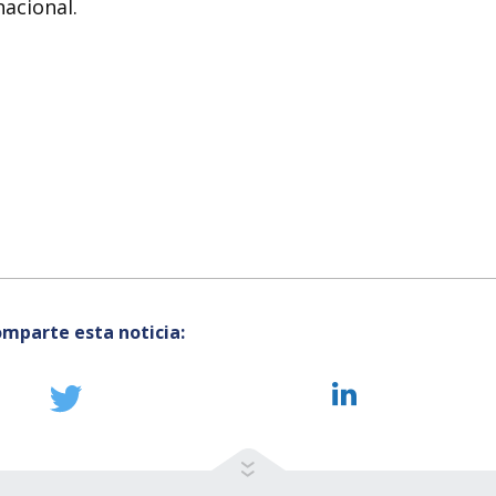
nacional.
mparte esta noticia: