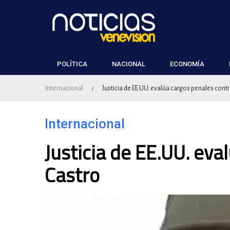
POLÍTICA
NACIONAL
ECONOMÍA
Internacional
Justicia de EE.UU. evalúa cargos penales cont
/
Internacional
Justicia de EE.UU. eva
Castro