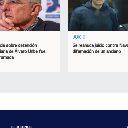
JUICIO
cia sobre detención
Se reanuda juicio contra Nava
iaria de Álvaro Uribe fue
difamación de un anciano
gramada
SECCIONES
S