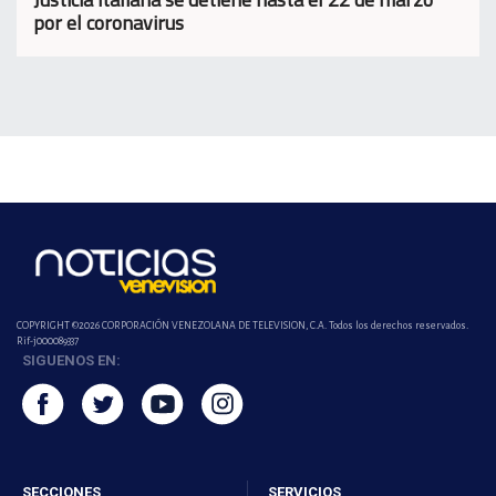
por el coronavirus
COPYRIGHT ©2026 CORPORACIÓN VENEZOLANA DE TELEVISION, C.A. Todos los derechos reservados.
Rif-j000089337
SIGUENOS EN:
SECCIONES
SERVICIOS