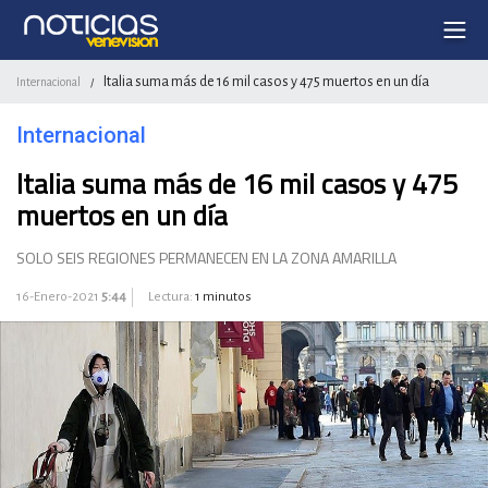
Italia suma más de 16 mil casos y 475 muertos en un día
Internacional
/
Internacional
Italia suma más de 16 mil casos y 475
muertos en un día
SOLO SEIS REGIONES PERMANECEN EN LA ZONA AMARILLA
16-Enero-2021
5:44
Lectura:
1 minutos