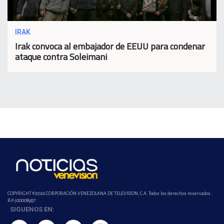
IRAK
Irak convoca al embajador de EEUU para condenar
ataque contra Soleimani
COPYRIGHT ©2026 CORPORACIÓN VENEZOLANA DE TELEVISION, C.A. Todos los derechos reservados.
Rif-j000089337
SIGUENOS EN: