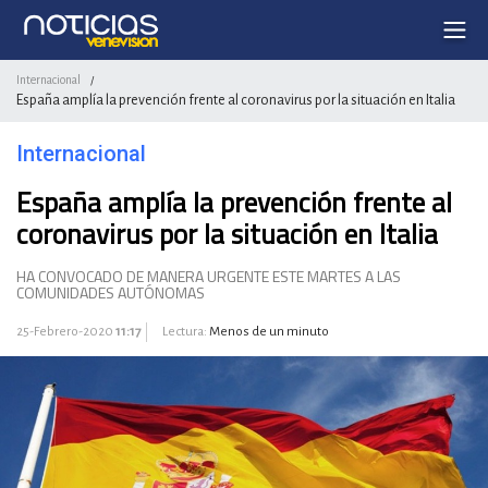
Internacional
/
España amplía la prevención frente al coronavirus por la situación en Italia
Internacional
España amplía la prevención frente al
coronavirus por la situación en Italia
HA CONVOCADO DE MANERA URGENTE ESTE MARTES A LAS
COMUNIDADES AUTÓNOMAS
25-Febrero-2020
11:17
Lectura:
Menos de un minuto