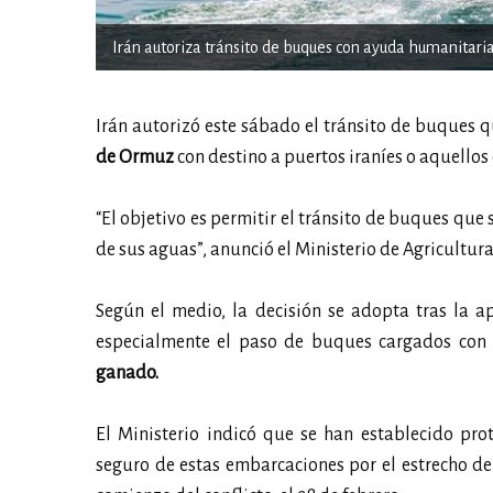
Irán autoriza tránsito de buques con ayuda humanita
Irán autorizó este sábado el tránsito de buques 
de Ormuz
con destino a puertos iraníes o aquellos 
“El objetivo es permitir el tránsito de buques que 
de sus aguas”, anunció el Ministerio de Agricultur
Según el medio, la decisión se adopta tras la 
especialmente el paso de buques cargados con b
ganado.
El Ministerio indicó que se han establecido prot
seguro de estas embarcaciones por el estrecho d