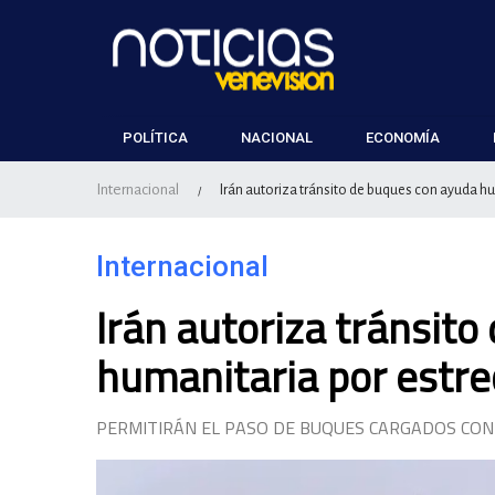
POLÍTICA
NACIONAL
ECONOMÍA
Internacional
Irán autoriza tránsito de buques con ayuda h
/
Internacional
Irán autoriza tránsit
humanitaria por estr
PERMITIRÁN EL PASO DE BUQUES CARGADOS CON