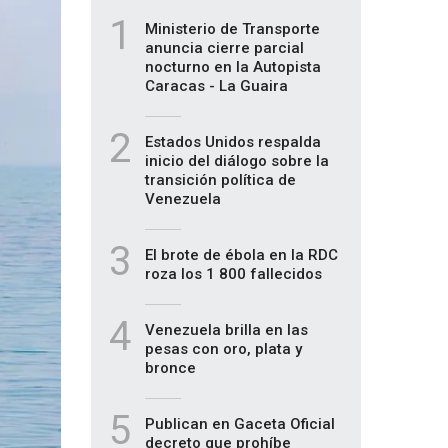
1
Ministerio de Transporte
anuncia cierre parcial
nocturno en la Autopista
Caracas - La Guaira
2
Estados Unidos respalda
inicio del diálogo sobre la
transición política de
Venezuela
3
El brote de ébola en la RDC
roza los 1 800 fallecidos
4
Venezuela brilla en las
pesas con oro, plata y
bronce
5
Publican en Gaceta Oficial
decreto que prohíbe