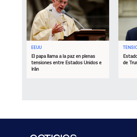
EEUU
TENSI
El papa llama a la paz en plenas
Estado
tensiones entre Estados Unidos e
de Tru
Irán