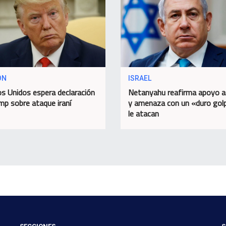
ON
ISRAEL
s Unidos espera declaración
Netanyahu reafirma apoyo 
mp sobre ataque iraní
y amenaza con un «duro golp
le atacan