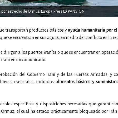
ria por estrecho de Ormuz. Europa Press EXPANSION
que transportan productos básicos y
ayuda humanitaria por el
que se encuentran en sus aguas, en medio del conflicto en la re
se dirigen a los puertos iraníes o que se encuentran en operaci
a iraní en un comunicado.
aprobación del Gobierno iraní y de las Fuerzas Armadas, y c
ienes esenciales, incluidos
alimentos básicos y suministros
ocolos específicos y disposiciones necesarias que garantice
e Ormuz, el cual ha estado prácticamente bloqueado por Irán