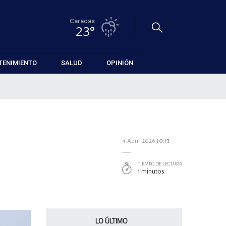
Caracas
23°
TENIMIENTO
SALUD
OPINIÓN
4-Abril-2026
10:13
TIEMPO DE LECTURA
1 minutos
LO ÚLTIMO