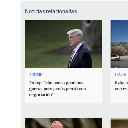
Noticias relacionadas
TRUMP
ITALIA
Trump: "Irán nunca ganó una
Italia 
guerra, pero jamás perdió una
una es
negociación"