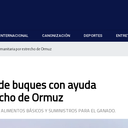
INTERNACIONAL
CANONIZACIÓN
DEPORTES
ENTRE
umanitaria por estrecho de Ormuz
o de buques con ayuda
echo de Ormuz
 ALIMENTOS BÁSICOS Y SUMINISTROS PARA EL GANADO.