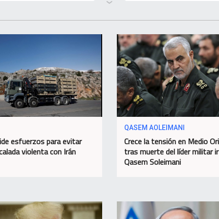
QASEM AOLEIMANI
pide esfuerzos para evitar
Crece la tensión en Medio Or
calada violenta con Irán
tras muerte del líder militar ir
Qasem Soleimani