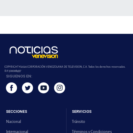
COPYRIGHT ©2026 CORPORACIÓN VENEZOLANA DE TELEVISION, C.A. Todos los derechos reservados.
Rif-j000089337
SIGUENOS EN:
SECCIONES
SERVICIOS
Nacional
Tránsito
Internacional
Términos y Condiciones