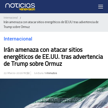
Internacional
/
Irán amenaza con atacar sitios energéticos de EE.UU. tras advertencia de
Trump sobre Ormuz
Internacional
Irán amenaza con atacar sitios
energéticos de EE.UU. tras advertencia
de Trump sobre Ormuz
22-Marzo-2026
11:52
Lectura:
1 minutos