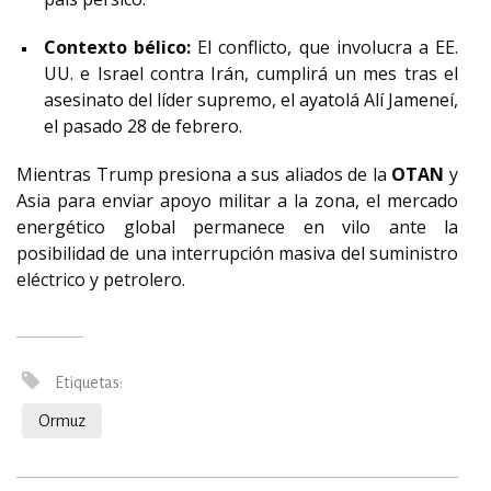
Contexto bélico:
El conflicto, que involucra a EE.
UU. e Israel contra Irán, cumplirá un mes tras el
asesinato del líder supremo, el ayatolá Alí Jameneí,
el pasado 28 de febrero.
Mientras Trump presiona a sus aliados de la
OTAN
y
Asia para enviar apoyo militar a la zona, el mercado
energético global permanece en vilo ante la
posibilidad de una interrupción masiva del suministro
eléctrico y petrolero.
Etiquetas:
Ormuz