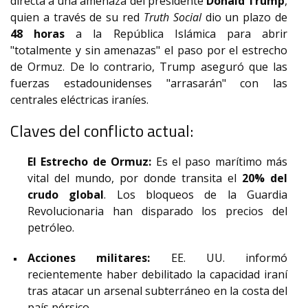
directa a una amenaza del presidente
Donald Trump
,
quien a través de su red
Truth Social
dio un plazo de
48 horas
a la República Islámica para abrir
"totalmente y sin amenazas" el paso por el estrecho
de Ormuz.
De lo contrario, Trump aseguró que las
fuerzas estadounidenses "arrasarán" con las
centrales eléctricas iraníes.
Claves del conflicto actual:
El Estrecho de Ormuz:
Es el paso marítimo más
vital del mundo, por donde transita el
20% del
crudo global
.
Los bloqueos de la Guardia
Revolucionaria han disparado los precios del
petróleo.
Acciones militares:
EE. UU. informó
recientemente haber debilitado la capacidad iraní
tras atacar un arsenal subterráneo en la costa del
país pérsico.