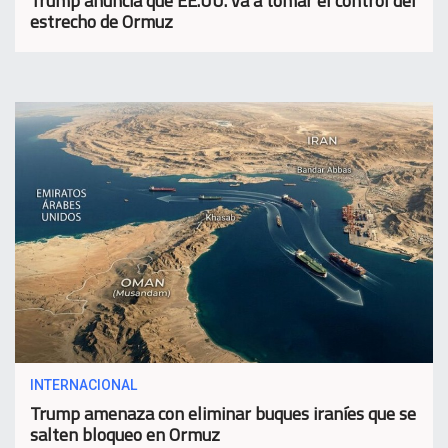
Trump anuncia que EE.UU. va a tomar el control del
estrecho de Ormuz
INTERNACIONAL
Trump amenaza con eliminar buques iraníes que se
salten bloqueo en Ormuz