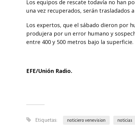
Los equipos de rescate todavía no han pod
una vez recuperados, serán trasladados a l
Los expertos, que el sábado dieron por h
produjera por un error humano y sospech
entre 400 y 500 metros bajo la superficie.
EFE/Unión Radio.
Etiquetas:
noticiero venevision
noticias