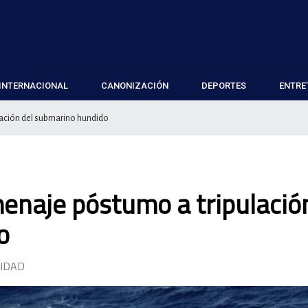
INTERNACIONAL
CANONIZACIÓN
DEPORTES
ENTRE
lación del submarino hundido
enaje póstumo a tripulació
o
DIDAD