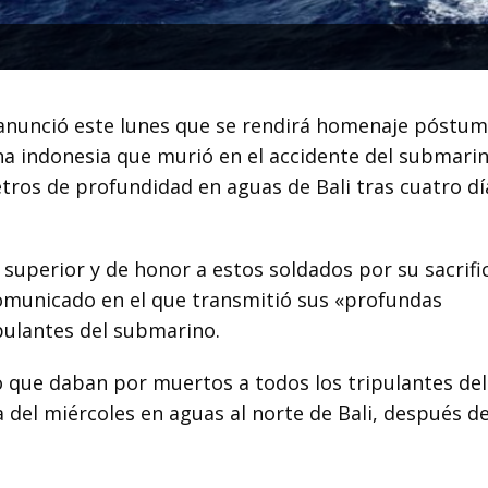
 anunció este lunes que se rendirá homenaje póstum
na indonesia que murió en el accidente del submarin
tros de profundidad en aguas de Bali tras cuatro dí
superior y de honor a estos soldados por su sacrific
comunicado en el que transmitió sus «profundas
pulantes del submarino.
 que daban por muertos a todos los tripulantes del
el miércoles en aguas al norte de Bali, después d