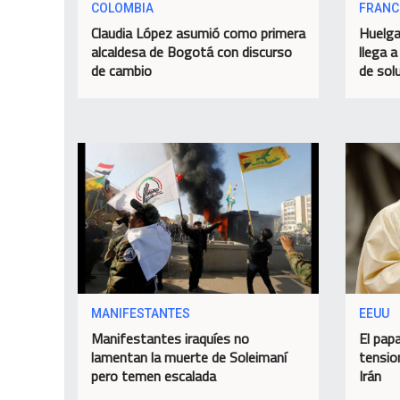
COLOMBIA
FRANC
Claudia López asumió como primera
Huelga
alcaldesa de Bogotá con discurso
llega a
de cambio
de sol
MANIFESTANTES
EEUU
Manifestantes iraquíes no
El papa
lamentan la muerte de Soleimaní
tensio
pero temen escalada
Irán