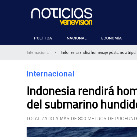
POLÍTICA
NACIONAL
ECONOMÍA
Internacional
Indonesia rendirá homenaje póstumo a tripu
/
Internacional
Indonesia rendirá hom
del submarino hundid
LOCALIZADO A MÁS DE 800 METROS DE PROFUN