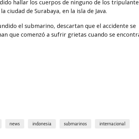
ido hallar los cuerpos de ninguno de los tripulante
a ciudad de Surabaya, en la isla de Java.
undido el submarino, descartan que el accidente se
an que comenzó a sufrir grietas cuando se encontr
news
indonesia
submarinos
internacional