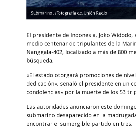
Submarino . /Fotografía de: Unión Radio
El presidente de Indonesia, Joko Widodo,
medio centenar de tripulantes de la Mari
Nanggala-402, localizado a más de 800 me
búsqueda.
«El estado otorgará promociones de nivel 
dedicación», señaló el presidente en un 
condolencias» por la muerte de los 53 tri
Las autoridades anunciaron este domingo
submarino desaparecido en la madrugada d
encontrar el sumergible partido en tres.