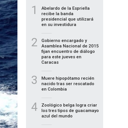
1
Abelardo de la Espriella
recibe la banda
presidencial que utilizará
en su investidura
2
Gobierno encargado y
Asamblea Nacional de 2015
fijan encuentro de diálogo
para este jueves en
Caracas
3
Muere hipopótamo recién
nacido tras ser rescatado
en Colombia
4
Zoológico belga logra criar
los tres tipos de guacamayo
azul del mundo