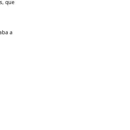
s, que
aba a