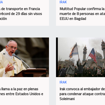
IA
IRAK
 de transporte en Francia
Multitud Popular confirma la
 récord de 29 días sin visos
muerte de 8 personas en at
ución
EEUU en Bagdad
IRAK
 llama a la paz en plenas
Irak convoca al embajador d
nes entre Estados Unidos e
para condenar ataque contra
Soleimani