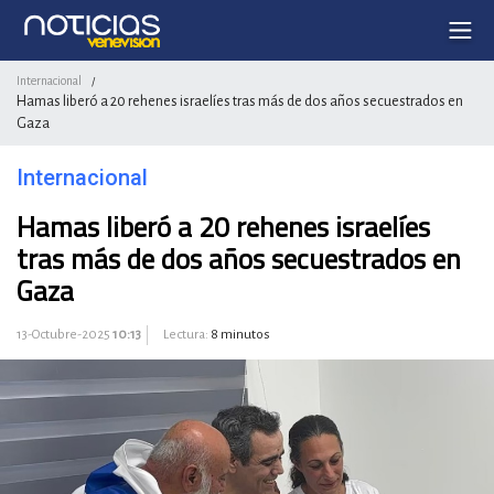
Internacional
/
Hamas liberó a 20 rehenes israelíes tras más de dos años secuestrados en
Gaza
Internacional
Hamas liberó a 20 rehenes israelíes
tras más de dos años secuestrados en
Gaza
13-Octubre-2025
10:13
Lectura:
8 minutos