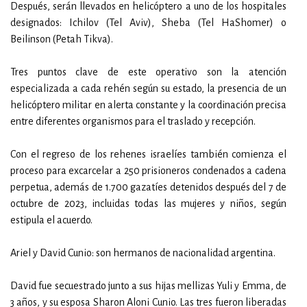
Después, serán llevados en helicóptero a uno de los hospitales
designados: Ichilov (Tel Aviv), Sheba (Tel HaShomer) o
Beilinson (Petah Tikva).
Tres puntos clave de este operativo son la atención
especializada a cada rehén según su estado, la presencia de un
helicóptero militar en alerta constante y la coordinación precisa
entre diferentes organismos para el traslado y recepción.
Con el regreso de los rehenes israelíes también comienza el
proceso para excarcelar a 250 prisioneros condenados a cadena
perpetua, además de 1.700 gazatíes detenidos después del 7 de
octubre de 2023, incluidas todas las mujeres y niños, según
estipula el acuerdo.
Ariel y David Cunio: son hermanos de nacionalidad argentina.
David fue secuestrado junto a sus hijas mellizas Yuli y Emma, de
3 años, y su esposa Sharon Aloni Cunio. Las tres fueron liberadas