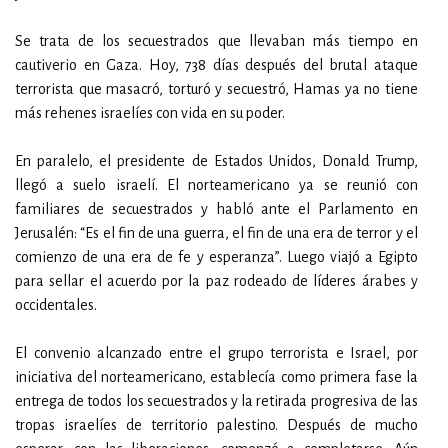
Se trata de los secuestrados que llevaban más tiempo en
cautiverio en Gaza. Hoy, 738 días después del brutal ataque
terrorista que masacró, torturó y secuestró, Hamas ya no tiene
más rehenes israelíes con vida en su poder.
En paralelo, el presidente de Estados Unidos, Donald Trump,
llegó a suelo israelí. El norteamericano ya se reunió con
familiares de secuestrados y habló ante el Parlamento en
Jerusalén: “Es el fin de una guerra, el fin de una era de terror y el
comienzo de una era de fe y esperanza”. Luego viajó a Egipto
para sellar el acuerdo por la paz rodeado de líderes árabes y
occidentales.
El convenio alcanzado entre el grupo terrorista e Israel, por
iniciativa del norteamericano, establecía como primera fase la
entrega de todos los secuestrados y la retirada progresiva de las
tropas israelíes de territorio palestino. Después de mucho