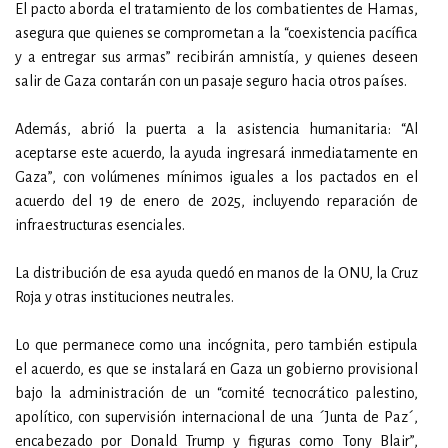
El pacto aborda el tratamiento de los combatientes de Hamas,
asegura que quienes se comprometan a la “coexistencia pacífica
y a entregar sus armas” recibirán amnistía, y quienes deseen
salir de Gaza contarán con un pasaje seguro hacia otros países.
Además, abrió la puerta a la asistencia humanitaria: “Al
aceptarse este acuerdo, la ayuda ingresará inmediatamente en
Gaza”, con volúmenes mínimos iguales a los pactados en el
acuerdo del 19 de enero de 2025, incluyendo reparación de
infraestructuras esenciales.
La distribución de esa ayuda quedó en manos de la ONU, la Cruz
Roja y otras instituciones neutrales.
Lo que permanece como una incógnita, pero también estipula
el acuerdo, es que se instalará en Gaza un gobierno provisional
bajo la administración de un “comité tecnocrático palestino,
apolítico, con supervisión internacional de una ´Junta de Paz´,
encabezado por Donald Trump y figuras como Tony Blair”,