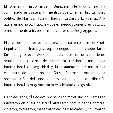
El primer ministro israelí, Benjamín Netanyahu, no ha
confirmado su asistencia, mientras que un miembro del buró
político de Hamas, Hossam Badran, declaró a la agencia AFP
que el grupo no participará y que en negociaciones previas actuó
principalmente a través de mediadores cataríes y egipcios.
El plan de paz que se someterá a firma en Sharm el Sheij,
impulsado por Trump y su equipo negociador —incluidos Jared
Kushner y Steve Witkoff—, establece como condiciones
principales el desarme de Hamas, la creación de una fuerza
internacional de seguridad y la instauración de una nueva
estructura de gobierno en Gaza. Además, contempla la
reconstrucción del enclave devastado y la coordinación
internacional para garantizar la estabilidad a largo plazo.
Hace dos años, el 7 de octubre miles de terroristas de Hamas se
infiltraron en el sur de Israel. Arrasaron comunidades enteras,
violaron, torturaron, masacraron civiles y soldados, y se llevaron