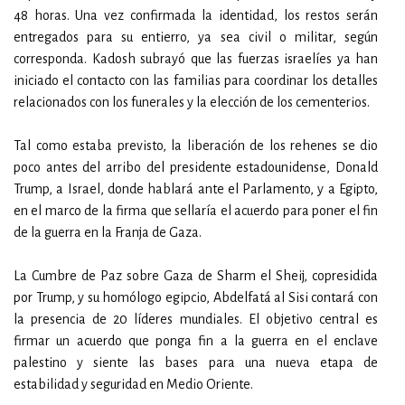
48 horas. Una vez confirmada la identidad, los restos serán
entregados para su entierro, ya sea civil o militar, según
corresponda. Kadosh subrayó que las fuerzas israelíes ya han
iniciado el contacto con las familias para coordinar los detalles
relacionados con los funerales y la elección de los cementerios.
Tal como estaba previsto, la liberación de los rehenes se dio
poco antes del arribo del presidente estadounidense, Donald
Trump, a Israel, donde hablará ante el Parlamento, y a Egipto,
en el marco de la firma que sellaría el acuerdo para poner el fin
de la guerra en la Franja de Gaza.
La Cumbre de Paz sobre Gaza de Sharm el Sheij, copresidida
por Trump, y su homólogo egipcio, Abdelfatá al Sisi contará con
la presencia de 20 líderes mundiales. El objetivo central es
firmar un acuerdo que ponga fin a la guerra en el enclave
palestino y siente las bases para una nueva etapa de
estabilidad y seguridad en Medio Oriente.