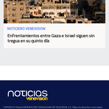
NOTICIERO VENEVISION
Enfrentamientos entre Gaza e Israel siguen sin
tregua en su quinto día
COPYRIGHT ©2026 CORPORACIÓN VENEZOLANA DE TELEVISION, C.A. Todos los derechos reservados.