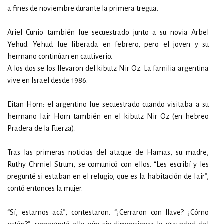
a fines de noviembre durante la primera tregua.
Ariel Cunio también fue secuestrado junto a su novia Arbel
Yehud. Yehud fue liberada en febrero, pero el joven y su
hermano continúan en cautiverio.
A los dos se los llevaron del kibutz Nir Oz. La familia argentina
vive en Israel desde 1986.
Eitan Horn: el argentino fue secuestrado cuando visitaba a su
hermano Iair Horn también en el kibutz Nir Oz (en hebreo
Pradera de la Fuerza).
Tras las primeras noticias del ataque de Hamas, su madre,
Ruthy Chmiel Strum, se comunicó con ellos. “Les escribí y les
pregunté si estaban en el refugio, que es la habitación de Iair”,
contó entonces la mujer.
“Sí, estamos acá”, contestaron. “¿Cerraron con llave? ¿Cómo