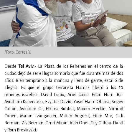
/Foto: Cortesía
Desde
Tel Aviv
.- La Plaza de los Rehenes en el centro de la
ciudad dejó de ser el lugar sombrío que fue durante más de dos
años. Bien temprano a la mañana y llena de gente, estalló de
alegría. Es que el grupo terrorista Hamas liberó a los 20
rehenes israelíes: David Cunio, Ariel Cunio, Eitan Horn, Bar
Avraham Kuperstein, Evyatar David, Yosef Haim Ohana, Segev
Calfon, Avinatan Or, Elkana Buhbut, Maxim Herkin, Nimrod
Cohen, Matan Tzangauker, Matan Angrest, Eitan Mor, Gali
Berman, Ziv Berman, Omri Miran, Alon Ohel, Guy Gilboa-Dalal
y Rom Breslavski.