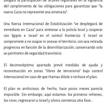
asegura la participación de actores regionales en la vigilancia
del cumplimiento de las obligaciones para garantizar que “la
nueva Gaza no represente una amenaza”.
Una Fuerza Internacional de Estabilización “se desplegará de
inmediato en Gaza” para entrenar a la policía local y cooperar
con Egipto e Israel en el control fronterizo. E Israel se
compromete a no ocupar ni anexar el territorio, con una retirada
progresiva en función de la desmilitarización, conservando solo
un perímetro de seguridad transitorio.
El decimoséptimo apartado prevé medidas de ayuda y
reconstrucción en zonas “libres de terrorismo” bajo control
internacional en caso de que Hamas dilate o rechace el plan.
El plan es ambicioso; de hecho, hace pocos meses parecía
imposible. Sin embargo, aquí estamos: los primeros rehenes,
los vivos, regresaron a Israel y ahora comienza otra fase...