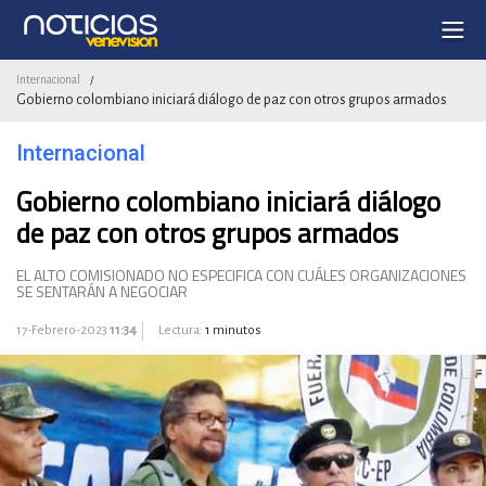
Internacional
/
Gobierno colombiano iniciará diálogo de paz con otros grupos armados
Internacional
Gobierno colombiano iniciará diálogo
de paz con otros grupos armados
EL ALTO COMISIONADO NO ESPECIFICA CON CUÁLES ORGANIZACIONES
SE SENTARÁN A NEGOCIAR
17-Febrero-2023
11:34
Lectura:
1 minutos