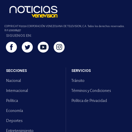
COPYRIGHT ©2026 CORPORACIÓN VENEZOLANA DE TELEVISION, C.A. Todos los derechos reservados.
Rif-j000089337
SIGUENOS EN:
SECCIONES
SERVICIOS
Nacional
Tránsito
Internacional
Términos y Condiciones
Política
Política de Privacidad
Economía
Deportes
Entretenimiento