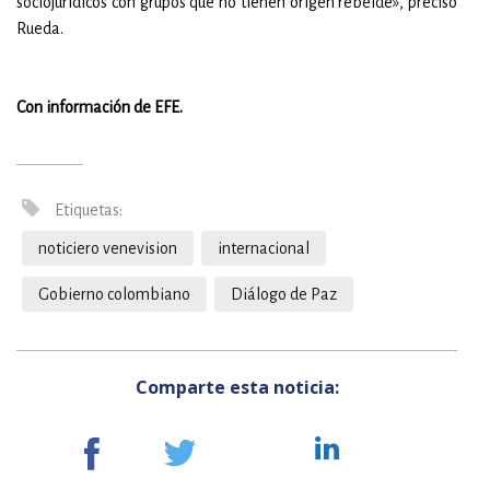
sociojurídicos con grupos que no tienen origen rebelde», precisó
Rueda.
Con información de EFE.
Etiquetas:
noticiero venevision
internacional
Gobierno colombiano
Diálogo de Paz
Comparte esta noticia: