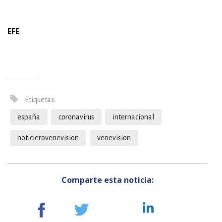
EFE
Etiquetas:
españa
coronavirus
internacional
noticierovenevision
venevision
Comparte esta noticia: