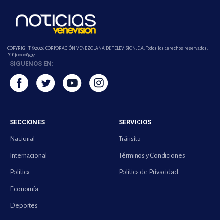
COPYRIGHT ©2026 CORPORACIÓN VENEZOLANA DE TELEVISION, C.A. Todos los derechos reservados.
Rif-j000089337
SIGUENOS EN:
SECCIONES
SERVICIOS
Nacional
Tránsito
Internacional
Términos y Condiciones
Política
Política de Privacidad
Economía
Deportes