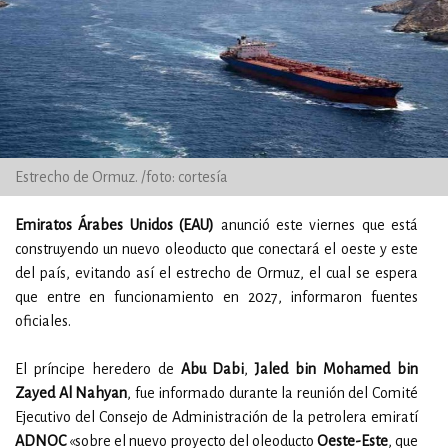
Estrecho de Ormuz. /foto: cortesía
Emiratos Árabes Unidos (EAU)
anunció este viernes que está
construyendo un nuevo oleoducto que conectará el oeste y este
del país, evitando así el estrecho de Ormuz, el cual se espera
que entre en funcionamiento en 2027, informaron fuentes
oficiales.
El príncipe heredero de
Abu Dabi
,
Jaled bin Mohamed bin
Zayed Al Nahyan
, fue informado durante la reunión del Comité
Ejecutivo del Consejo de Administración de la petrolera emiratí
ADNOC
«sobre el nuevo proyecto del oleoducto
Oeste-Este
, que