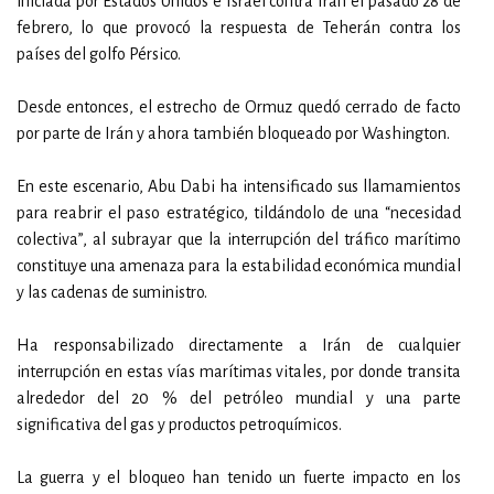
iniciada por Estados Unidos e Israel contra Irán el pasado 28 de
febrero, lo que provocó la respuesta de Teherán contra los
países del golfo Pérsico.
Desde entonces, el estrecho de Ormuz quedó cerrado de facto
por parte de Irán y ahora también bloqueado por Washington.
En este escenario, Abu Dabi ha intensificado sus llamamientos
para reabrir el paso estratégico, tildándolo de una “necesidad
colectiva”, al subrayar que la interrupción del tráfico marítimo
constituye una amenaza para la estabilidad económica mundial
y las cadenas de suministro.
Ha responsabilizado directamente a Irán de cualquier
interrupción en estas vías marítimas vitales, por donde transita
alrededor del 20 % del petróleo mundial y una parte
significativa del gas y productos petroquímicos.
La guerra y el bloqueo han tenido un fuerte impacto en los