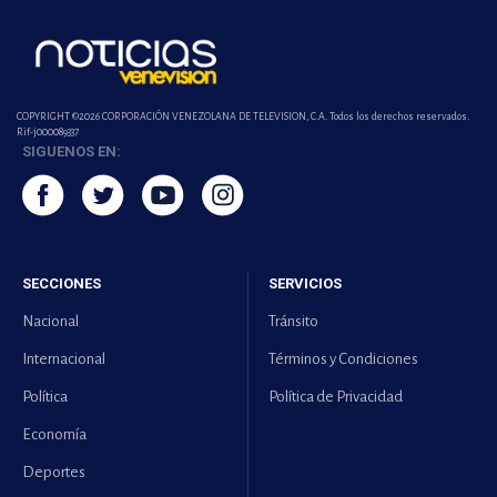
COPYRIGHT ©2026 CORPORACIÓN VENEZOLANA DE TELEVISION, C.A. Todos los derechos reservados.
Rif-j000089337
SIGUENOS EN:
SECCIONES
SERVICIOS
Nacional
Tránsito
Internacional
Términos y Condiciones
Política
Política de Privacidad
Economía
Deportes