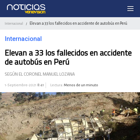
Elevan a 33 los fallecidos en accidente de autobús en Perú
Internacional
/
Internacional
Elevan a 33 los fallecidos en accidente
de autobús en Perú
SEGÚN EL CORONEL MANUEL LOZANA
1-Septiembre-2021
8:41
Lectura:
Menos de un minuto