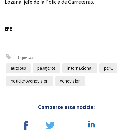
Lozana, jefe de la Policía de Carreteras.
EFE
Etiquetas:
autobus
pasajeros
internacional
peru
noticierovenevision
venevision
Comparte esta noticia: