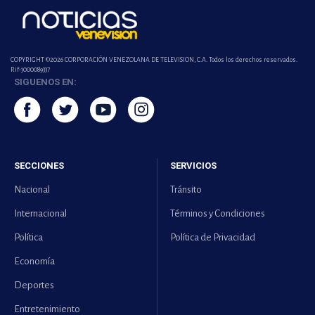
COPYRIGHT ©2026 CORPORACIÓN VENEZOLANA DE TELEVISION, C.A. Todos los derechos reservados.
Rif-j000089337
SIGUENOS EN:
SECCIONES
SERVICIOS
Nacional
Tránsito
Internacional
Términos y Condiciones
Política
Política de Privacidad
Economía
Deportes
Entretenimiento