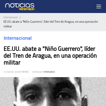
Internacional
/
EE.UU. abate a "Niño Guerrero", líder del Tren de Aragua, en una operación
militar
Internacional
EE.UU. abate a "Niño Guerrero", líder
del Tren de Aragua, en una operación
militar
12-Junio-2026
10:13
Lectura:
1 minutos