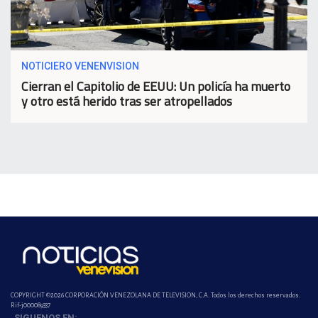
NOTICIERO VENENVISION
Cierran el Capitolio de EEUU: Un policía ha muerto
y otro está herido tras ser atropellados
COPYRIGHT ©2026 CORPORACIÓN VENEZOLANA DE TELEVISION, C.A. Todos los derechos reservados.
Rif-j000089337
SIGUENOS EN: