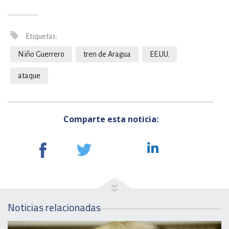
Etiquetas:
Niño Guerrero
tren de Aragua
EE.UU.
ataque
Comparte esta noticia:
Noticias relacionadas