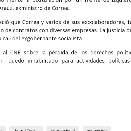
rauz, exministro de Correa.
leció que Correa y varios de sus excolaboradores, 
 de contratos con diversas empresas. La justicia o
tura» del exgobernante socialista.
 al CNE sobre la pérdida de los derechos políti
n, quedó inhabilitado para actividades políticas
o
Rafael Correa
internacional
venevision