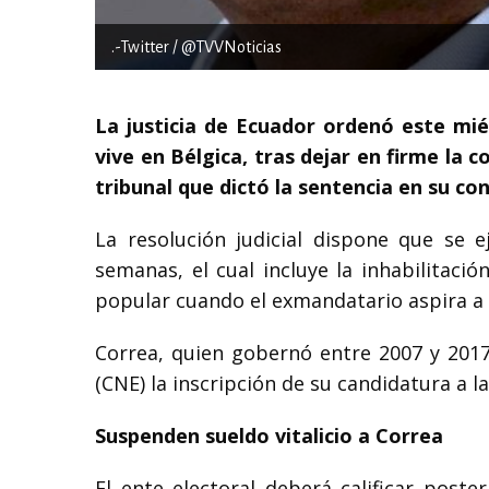
.-Twitter / @TVVNoticias
La justicia de Ecuador ordenó este mié
vive en Bélgica, tras dejar en firme la 
tribunal que dictó la sentencia en su con
La resolución judicial dispone que se e
semanas, el cual incluye la inhabilitac
popular cuando el exmandatario aspira a p
Correa, quien gobernó entre 2007 y 2017,
(CNE) la inscripción de su candidatura a l
Suspenden sueldo vitalicio a Correa
El ente electoral deberá calificar post