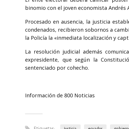
binomio con el joven economista Andrés A
Procesado en ausencia, la justicia estab
condenados, recibieron sobornos a cambio
la Policía la «inmediata localización y cap
La resolución judicial además comunica
expresidente, que según la Constitució
sentenciado por cohecho.
Información de 800 Noticias
Etiquetas:
justicia
ecuador
gobiern