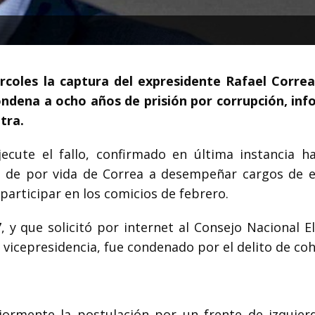
rcoles la captura del expresidente Rafael Correa
condena a ocho años de prisión por corrupción, inf
tra.
jecute el fallo, confirmado en última instancia h
ión de por vida de Correa a desempeñar cargos de e
articipar en los comicios de febrero.
 y que solicitó por internet al Consejo Nacional El
a vicepresidencia, fue condenado por el delito de co
eriormente la postulación por un frente de izquier