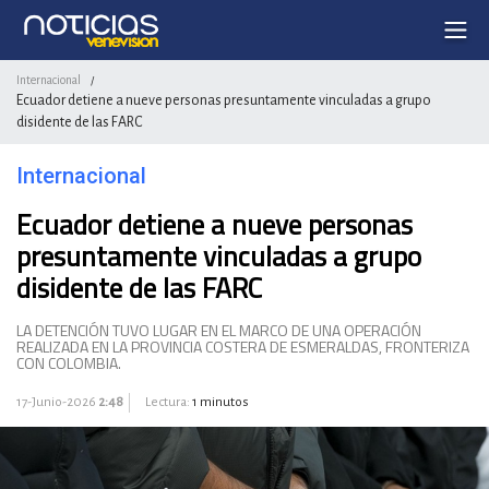
Internacional
/
Ecuador detiene a nueve personas presuntamente vinculadas a grupo
disidente de las FARC
Internacional
Ecuador detiene a nueve personas
presuntamente vinculadas a grupo
disidente de las FARC
LA DETENCIÓN TUVO LUGAR EN EL MARCO DE UNA OPERACIÓN
REALIZADA EN LA PROVINCIA COSTERA DE ESMERALDAS, FRONTERIZA
CON COLOMBIA.
17-Junio-2026
2:48
Lectura:
1 minutos