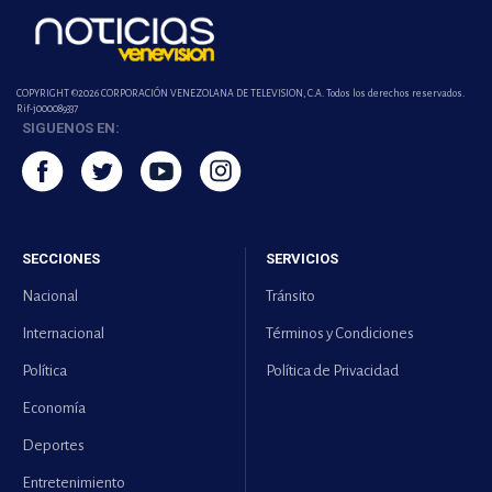
COPYRIGHT ©2026 CORPORACIÓN VENEZOLANA DE TELEVISION, C.A. Todos los derechos reservados.
Rif-j000089337
SIGUENOS EN:
SECCIONES
SERVICIOS
Nacional
Tránsito
Internacional
Términos y Condiciones
Política
Política de Privacidad
Economía
Deportes
Entretenimiento