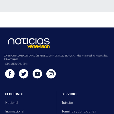
COPYRIGHT ©2026 CORPORACIÓN VENEZOLANA DE TELEVISION, C.A. Todos los derechos reservados.
Rif-j000089337
SIGUENOS EN:
SECCIONES
SERVICIOS
Nacional
Tránsito
Internacional
Términos y Condiciones