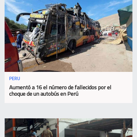
PERU
Aumentó a 16 el número de fallecidos por el
choque de un autobús en Perú