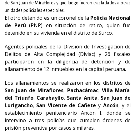
de San Juan de Miraflores y que luego fueron trasladados a otras
unidades policiales especiales.
El otro detenido es un coronel de la
Policía Nacional
de Perú
(PNP) en situación de retiro, quien fue
detenido en su vivienda en el distrito de Surco.
Agentes policiales de la División de Investigación de
Delitos de Alta Complejidad (Diviac) y 26 fiscales
participaron en la diligencia de detención y de
allanamiento de 12 inmuebles en la capital peruana.
Los allanamientos se realizaron en los distritos de
San Juan de Miraflores
,
Pachacámac
,
Villa María
del Triunfo
,
Carabayllo
,
Santa Anita
,
San Juan de
Lurigancho
,
San Vicente de Cañete
y
Ancón
, y el
establecimiento penitenciario Ancón I, donde se
intervino a tres policías que cumplen órdenes de
prisión preventiva por casos similares.