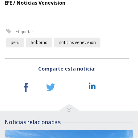
EFE / Noticias Venevision
Etiquetas:
peru
Soborno
noticias venevision
Comparte esta noticia:
Noticias relacionadas