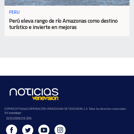
PERU
Perú eleva rango de río Amazonas como destino
turístico e invierte en mejoras
COPYRIGHT ©2026 CORPORACIÓN VENEZOLANA DE TELEVISION, C.A. Todos los derechos reservados.
Rif-j000089337
SIGUENOS EN: