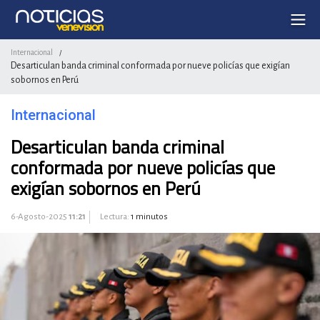
Internacional
/
Desarticulan banda criminal conformada por nueve policías que exigían
sobornos en Perú
Internacional
Desarticulan banda criminal
conformada por nueve policías que
exigían sobornos en Perú
6-Agosto-2025
11:21
Lectura:
1 minutos