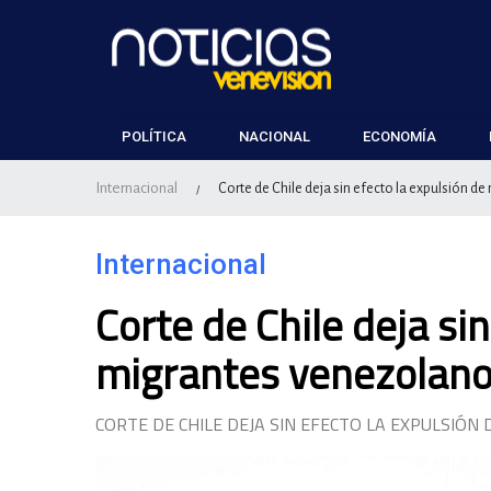
POLÍTICA
NACIONAL
ECONOMÍA
Internacional
Corte de Chile deja sin efecto la expulsión 
/
Internacional
Corte de Chile deja sin
migrantes venezolan
CORTE DE CHILE DEJA SIN EFECTO LA EXPULSIÓ