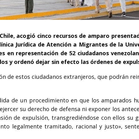
 Chile, acogió cinco recursos de amparo presenta
ínica Jurídica de Atención a Migrantes de la Univ
es en representación de 52 ciudadanos venezola
dos y ordenó dejar sin efecto las órdenes de expul
ón de estos ciudadanos extranjeros, que podrán rei
dida de un procedimiento en que los amparados h
 ejercer su derecho de defensa ni exponer los antec
sión de expulsión, transgrediéndose con ellos su g
ento legalmente tramitado, racional y justo», sente