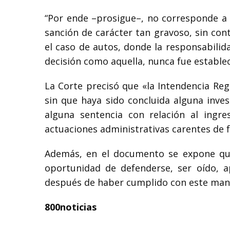
“Por ende –prosigue–, no corresponde a 
sanción de carácter tan gravoso, sin co
el caso de autos, donde la responsabili
decisión como aquella, nunca fue establec
La Corte precisó que «la Intendencia Re
sin que haya sido concluida alguna inve
alguna sentencia con relación al ingre
actuaciones administrativas carentes de
Además, en el documento se expone qu
oportunidad de defenderse, ser oído, 
después de haber cumplido con este man
800noticias