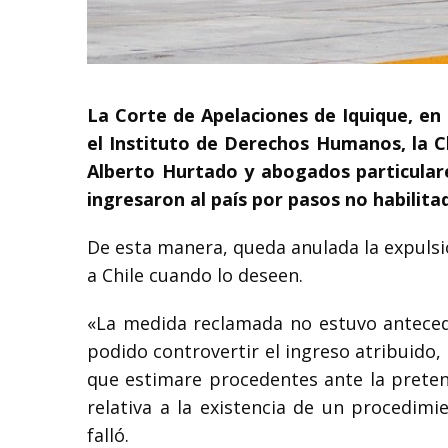
La Corte de Apelaciones de Iquique, en
el Instituto de Derechos Humanos, la Cl
Alberto Hurtado y abogados particular
ingresaron al país por pasos no habilita
De esta manera, queda anulada la expulsi
a Chile cuando lo deseen.
«La medida reclamada no estuvo antece
podido controvertir el ingreso atribuido,
que estimare procedentes ante la preten
relativa a la existencia de un procedimi
falló.