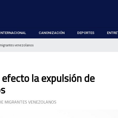
INTERNACIONAL
CANONIZACIÓN
DEPORTES
ENTRE
de migrantes venezolanos
 efecto la expulsión de
os
N DE MIGRANTES VENEZOLANOS