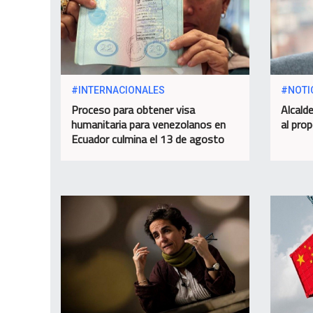
#INTERNACIONALES
#NOTI
Proceso para obtener visa
Alcald
humanitaria para venezolanos en
al pro
Ecuador culmina el 13 de agosto