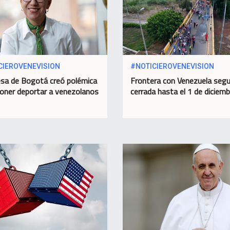
CIEROVENEVISION
#NOTICIEROVENEVISION
esa de Bogotá creó polémica
Frontera con Venezuela segu
poner deportar a venezolanos
cerrada hasta el 1 de diciemb