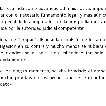
la recurrida como autoridad administrativa, impon
ntar con el necesario fundamento legal, y más aún 
dad penal de los amparados, en la que podía motiva
ida por la autoridad judicial competente”.
gional de Tarapacá dispuso la expulsión de los amp
stigación en su contra y mucho menos se hubiera 
so clandestino al país, sino valiéndose tan solo
 fundamento».
e, en ningún momento, se «ha brindado al ampa
aportar pruebas en los hechos que se le imputan
dato».