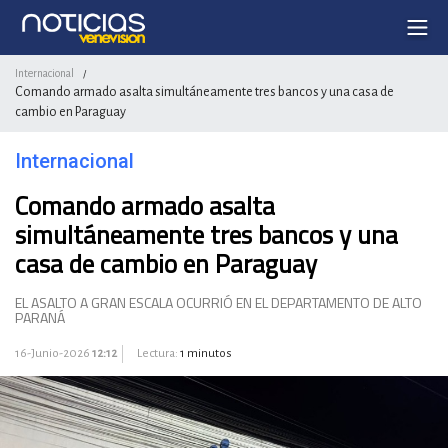
Internacional
/
Comando armado asalta simultáneamente tres bancos y una casa de
cambio en Paraguay
Internacional
Comando armado asalta
simultáneamente tres bancos y una
casa de cambio en Paraguay
EL ASALTO A GRAN ESCALA OCURRIÓ EN EL DEPARTAMENTO DE ALTO
PARANÁ
16-Junio-2026
12:12
Lectura:
1 minutos