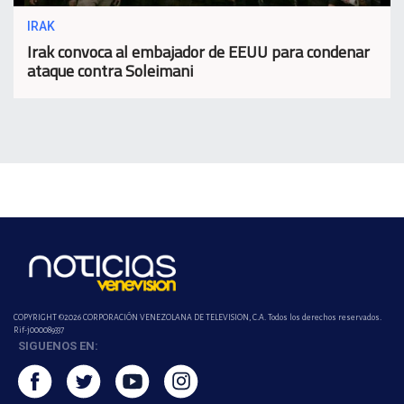
IRAK
Irak convoca al embajador de EEUU para condenar
ataque contra Soleimani
COPYRIGHT ©2026 CORPORACIÓN VENEZOLANA DE TELEVISION, C.A. Todos los derechos reservados.
Rif-j000089337
SIGUENOS EN: