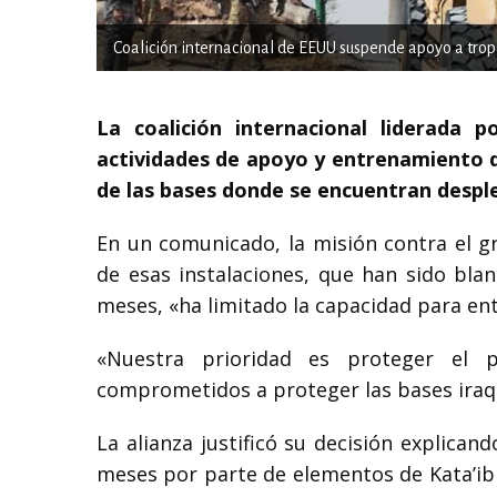
Coalición internacional de EEUU suspende apoyo a trop
La coalición internacional liderada 
actividades de apoyo y entrenamiento de
de las bases donde se encuentran desple
En un comunicado, la misión contra el g
de esas instalaciones, que han sido bla
meses, «ha limitado la capacidad para ent
«Nuestra prioridad es proteger el 
comprometidos a proteger las bases iraqu
La alianza justificó su decisión explica
meses por parte de elementos de Kata’ib