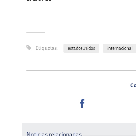
Etiquetas:
estadosunidos
internacional
Co
Noticias relacionadas