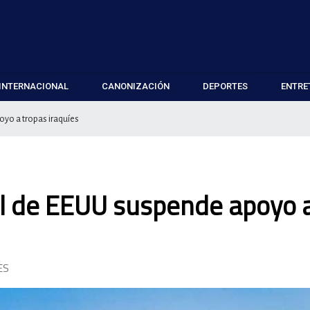
INTERNACIONAL
CANONIZACIÓN
DEPORTES
ENTRE
oyo a tropas iraquíes
al de EEUU suspende apoyo 
ES