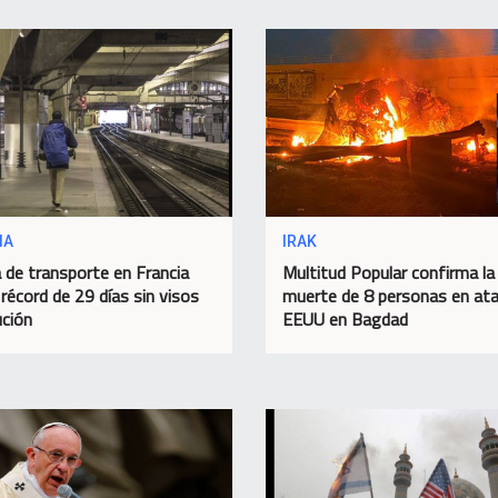
IA
IRAK
 de transporte en Francia
Multitud Popular confirma la
 récord de 29 días sin visos
muerte de 8 personas en at
ución
EEUU en Bagdad