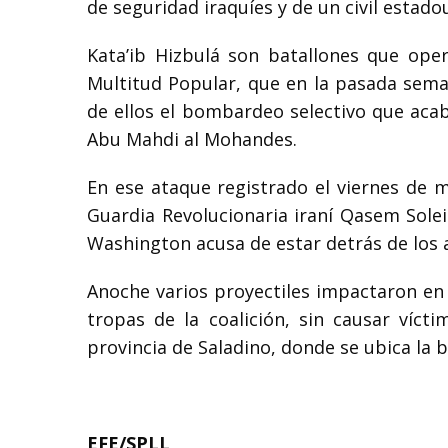
de seguridad iraquíes y de un civil estad
Kata’ib Hizbulá son batallones que ope
Multitud Popular, que en la pasada sema
de ellos el bombardeo selectivo que acab
Abu Mahdi al Mohandes.
En ese ataque registrado el viernes de
Guardia Revolucionaria iraní Qasem Soleim
Washington acusa de estar detrás de los 
Anoche varios proyectiles impactaron en 
tropas de la coalición, sin causar víct
provincia de Saladino, donde se ubica la b
EFE/SPLL