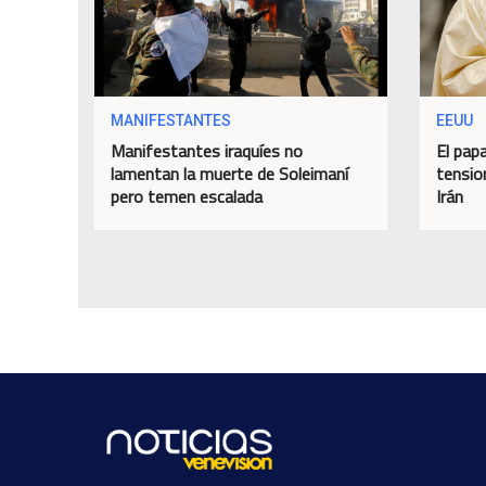
MANIFESTANTES
EEUU
Manifestantes iraquíes no
El papa
lamentan la muerte de Soleimaní
tensio
pero temen escalada
Irán