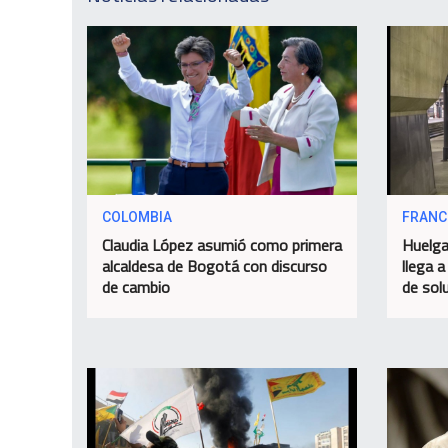
COLOMBIA
FRANC
Claudia López asumió como primera
Huelga
alcaldesa de Bogotá con discurso
llega a
de cambio
de sol