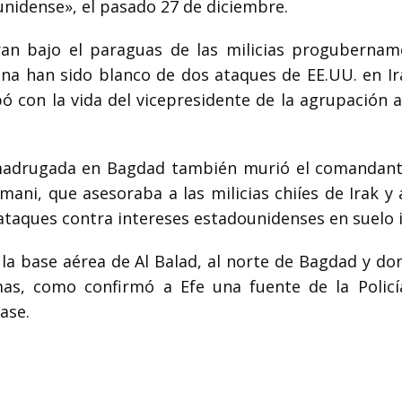
ounidense», el pasado 27 de diciembre.
ran bajo el paraguas de las milicias progubernam
na han sido blanco de dos ataques de EE.UU. en Ir
ó con la vida del vicepresidente de la agrupación 
 madrugada en Bagdad también murió el comandant
ani, que asesoraba a las milicias chiíes de Irak y 
ataques contra intereses estadounidenses en suelo i
la base aérea de Al Balad, al norte de Bagdad y do
imas, como confirmó a Efe una fuente de la Policí
ase.