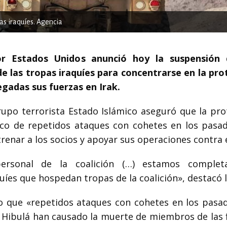
as iraquíes. Agencia
por Estados Unidos anunció hoy la suspensión
 las tropas iraquíes para concentrarse en la pro
gadas sus fuerzas en Irak.
rupo terrorista Estado Islámico aseguró que la pro
nco de repetidos ataques con cohetes en los pasa
renar a los socios y apoyar sus operaciones contra e
personal de la coalición (…) estamos complet
íes que hospedan tropas de la coalición», destacó l
ndo que «repetidos ataques con cohetes en los pasa
 Hibulá han causado la muerte de miembros de las 